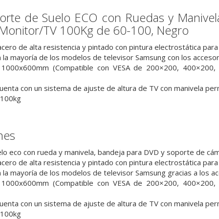
orte de Suelo ECO con Ruedas y Manivel
Monitor/TV 100Kg de 60-100, Negro
cero de alta resistencia y pintado con pintura electrostática par
 la mayoría de los modelos de televisor Samsung con los accesorio
 1000x600mm (Compatible con VESA de 200×200, 400×200, 
uenta con un sistema de ajuste de altura de TV con manivela permi
 100kg
nes
lo eco con rueda y manivela, bandeja para DVD y soporte de cá
cero de alta resistencia y pintado con pintura electrostática par
 la mayoría de los modelos de televisor Samsung gracias a los acc
 1000x600mm (Compatible con VESA de 200×200, 400×200, 
uenta con un sistema de ajuste de altura de TV con manivela permi
 100kg