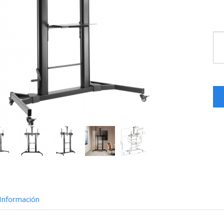
Información