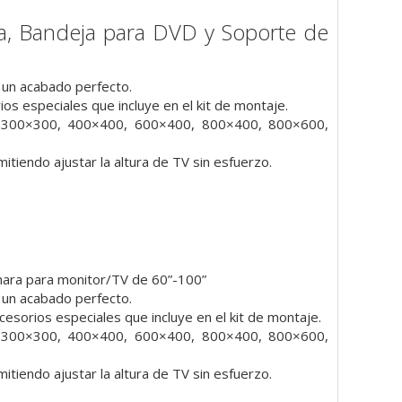
a, Bandeja para DVD y Soporte de
a un acabado perfecto.
s especiales que incluye en el kit de montaje.
300×300, 400×400, 600×400, 800×400, 800×600,
tiendo ajustar la altura de TV sin esfuerzo.
mara para monitor/TV de 60”-100”
a un acabado perfecto.
esorios especiales que incluye en el kit de montaje.
300×300, 400×400, 600×400, 800×400, 800×600,
tiendo ajustar la altura de TV sin esfuerzo.