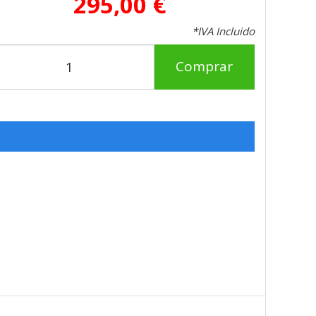
295,00 €
*IVA Incluido
Comprar