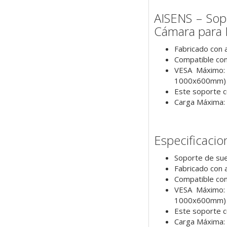
AISENS – Sop
Cámara para 
Fabricado con a
Compatible con
VESA Máximo:
1000x600mm)
Este soporte c
Carga Máxima:
Especificacio
Soporte de sue
Fabricado con a
Compatible con
VESA Máximo:
1000x600mm)
Este soporte c
Carga Máxima: