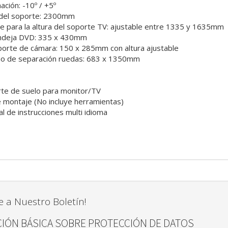
ación: -10º / +5º
 del soporte: 2300mm
e para la altura del soporte TV: ajustable entre 1335 y 1635mm
ndeja DVD: 335 x 430mm
orte de cámara: 150 x 285mm con altura ajustable
 de separación ruedas: 683 x 1350mm
rte de suelo para monitor/TV
e montaje (No incluye herramientas)
l de instrucciones multi idioma
e a Nuestro Boletín!
IÓN BÁSICA SOBRE PROTECCIÓN DE DATOS