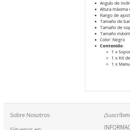
Angulo de Inclin
Altura máxima
Rango de ajust
Tamaño de ba
Tamaño de sop
Tamaño máximo
Color: Negro
Contenido
:
1 x Sopo
1 x Kit d
1 x Manua
Sobre Nosotros
¡Suscríbet
INFORMAC
Síguenos en: