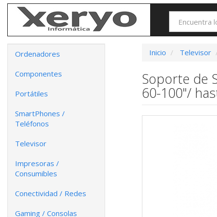
Inicio
Televisor
Ordenadores
Componentes
Soporte de S
60-100"/ has
Portátiles
SmartPhones /
Teléfonos
Televisor
Impresoras /
Consumibles
Conectividad / Redes
Gaming / Consolas