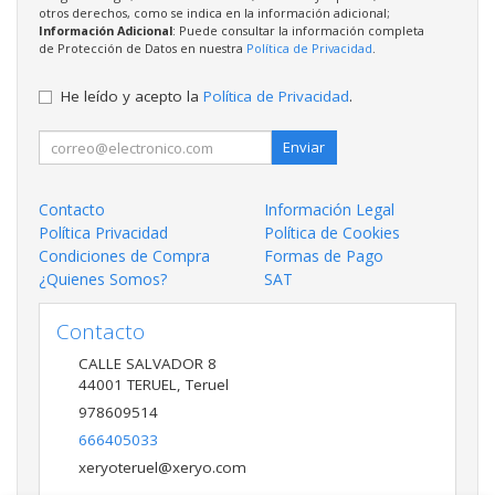
otros derechos, como se indica en la información adicional;
Información Adicional
: Puede consultar la información completa
de Protección de Datos en nuestra
Política de Privacidad
.
He leído y acepto la
Política de Privacidad
.
Enviar
Contacto
Información Legal
Política Privacidad
Política de Cookies
Condiciones de Compra
Formas de Pago
¿Quienes Somos?
SAT
Contacto
CALLE SALVADOR 8
44001
TERUEL
,
Teruel
978609514
666405033
xeryoteruel@xeryo.com