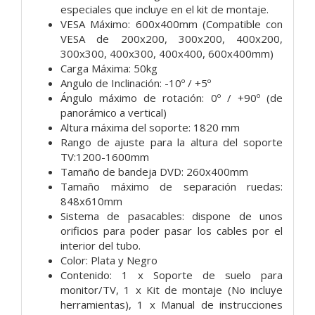
especiales que incluye en el kit de montaje.
VESA Máximo: 600x400mm (Compatible con
VESA de 200x200, 300x200, 400x200,
300x300, 400x300, 400x400, 600x400mm)
Carga Máxima: 50kg
Angulo de Inclinación: -10º / +5º
Ángulo máximo de rotación: 0º / +90º (de
panorámico a vertical)
Altura máxima del soporte: 1820 mm
Rango de ajuste para la altura del soporte
TV:1200-1600mm
Tamaño de bandeja DVD: 260x400mm
Tamaño máximo de separación ruedas:
848x610mm
Sistema de pasacables: dispone de unos
orificios para poder pasar los cables por el
interior del tubo.
Color: Plata y Negro
Contenido: 1 x Soporte de suelo para
monitor/TV, 1 x Kit de montaje (No incluye
herramientas), 1 x Manual de instrucciones