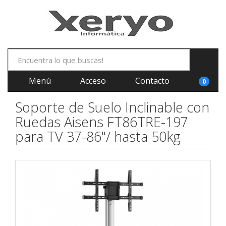
Menú
Acceso
Contacto
0
Soporte de Suelo Inclinable con
Ruedas Aisens FT86TRE-197
para TV 37-86"/ hasta 50kg