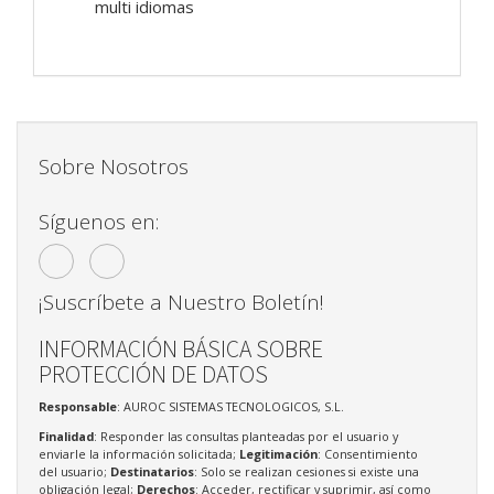
multi idiomas
Sobre Nosotros
Síguenos en:
¡Suscríbete a Nuestro Boletín!
INFORMACIÓN BÁSICA SOBRE
PROTECCIÓN DE DATOS
Responsable
: AUROC SISTEMAS TECNOLOGICOS, S.L.
Finalidad
: Responder las consultas planteadas por el usuario y
enviarle la información solicitada;
Legitimación
: Consentimiento
del usuario;
Destinatarios
: Solo se realizan cesiones si existe una
obligación legal;
Derechos
: Acceder, rectificar y suprimir, así como