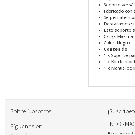
Soporte versát
Fabricado con a
Se permite mon
Destacamos su f
Este soporte s
Carga Máxima:
Color: Negro
Contenido
1 x Soporte pa
1 x Kit de mon
1 x Manual de i
Sobre Nosotros
¡Suscríbet
INFORMAC
Síguenos en:
Responsable
: A