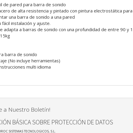
il de pared para barra de sonido
cero de alta resistencia y pintado con pintura electrostática par
tar una barra de sonido a una pared
ácil instalación y ajuste.
e adapta a barras de sonido con una profundidad de entre 90 y
 15kg
ra barra de sonido
taje (No incluye herramientas)
nstrucciones multi idioma
e a Nuestro Boletín!
IÓN BÁSICA SOBRE PROTECCIÓN DE DATOS
UROC SISTEMAS TECNOLOGICOS, S.L.