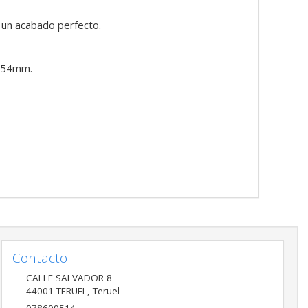
a un acabado perfecto.
 154mm.
Contacto
CALLE SALVADOR 8
44001
TERUEL
,
Teruel