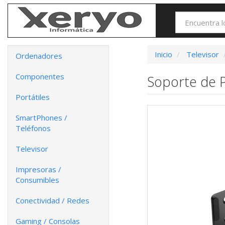
Inicio
Televisor
Ordenadores
Componentes
Soporte de 
Portátiles
SmartPhones /
Teléfonos
Televisor
Impresoras /
Consumibles
Conectividad / Redes
Gaming / Consolas