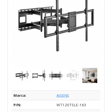
Marca:
AISENS
P/N:
WT120TSLE-163