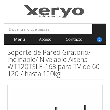
Menú
Acceso
Contacto
0
Soporte de Pared Giratorio/
Inclinable/ Nivelable Aisens
WT120TSLE-163 para TV de 60-
120"/ hasta 120kg