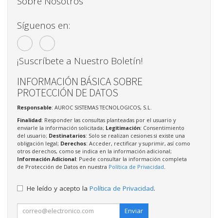
Sobre Nosotros
Síguenos en:
¡Suscríbete a Nuestro Boletín!
INFORMACIÓN BÁSICA SOBRE
PROTECCIÓN DE DATOS
Responsable
: AUROC SISTEMAS TECNOLOGICOS, S.L.
Finalidad
: Responder las consultas planteadas por el usuario y
enviarle la información solicitada;
Legitimación
: Consentimiento
del usuario;
Destinatarios
: Solo se realizan cesiones si existe una
obligación legal;
Derechos
: Acceder, rectificar y suprimir, así como
otros derechos, como se indica en la información adicional;
Información Adicional
: Puede consultar la información completa
de Protección de Datos en nuestra
Política de Privacidad
.
He leído y acepto la
Política de Privacidad
.
Enviar