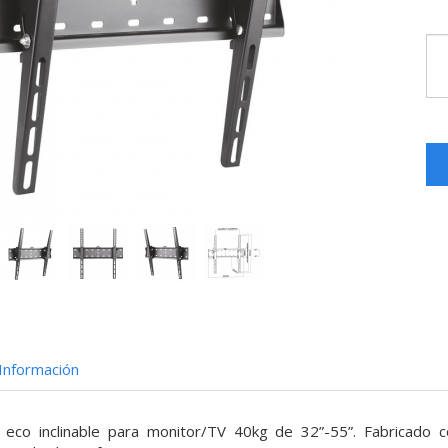
Información
co inclinable para monitor/TV 40kg de 32”-55”. Fabricado co