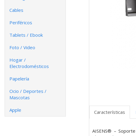
Cables
Periféricos
Tablets / Ebook
Foto / Video
Hogar /
Electrodomésticos
Papelería
Ocio / Deportes /
Mascotas
Apple
Características
AISENS® – Soporte e