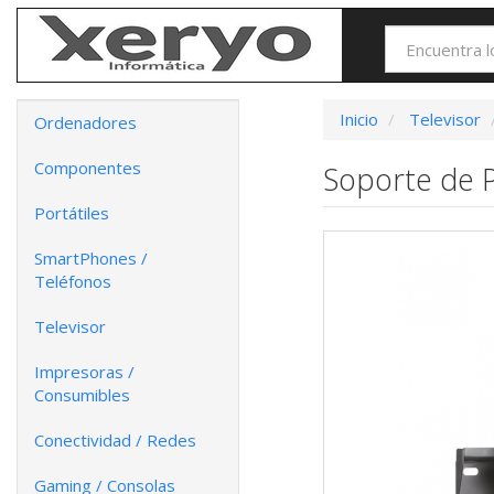
Inicio
Televisor
Ordenadores
Componentes
Soporte de P
Portátiles
SmartPhones /
Teléfonos
Televisor
Impresoras /
Consumibles
Conectividad / Redes
Gaming / Consolas