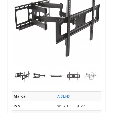
Marca:
AISENS
P/N:
WT70TSLE-027