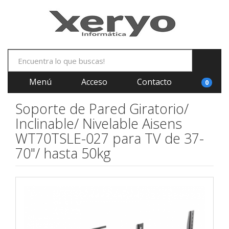
Menú
Acceso
Contacto
0
Soporte de Pared Giratorio/
Inclinable/ Nivelable Aisens
WT70TSLE-027 para TV de 37-
70"/ hasta 50kg