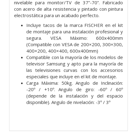
nivelable para monitor/TV de 37”-70”. Fabricado
con acero de alta resistencia y pintado con pintura
electrostática para un acabado perfecto.
Incluye tacos de la marca FISCHER en el kit
de montaje para una instalación profesional y
segura. VESA Máximo: 600x400mm
(Compatible con VESA de 200×200, 300×300,
400×200, 400×400, 600x400mm)
Compatible con la mayoría de los modelos de
televisor Samsung y apto para la mayoría de
las televisiones curvas con los accesorios
especiales que incluye en el kit de montaje.
Carga Máxima: 50kg. Angulo de Inclinación:
-20º / +10º. Angulo de giro: -60º / 60º
(depende de la instalación y del espacio
disponible). Angulo de nivelación: -3º / 3º