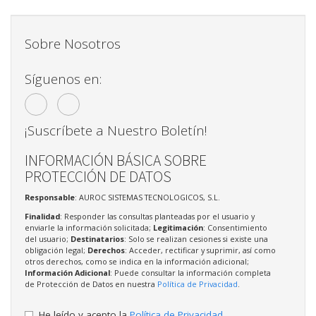
Sobre Nosotros
Síguenos en:
¡Suscríbete a Nuestro Boletín!
INFORMACIÓN BÁSICA SOBRE
PROTECCIÓN DE DATOS
Responsable
: AUROC SISTEMAS TECNOLOGICOS, S.L.
Finalidad
: Responder las consultas planteadas por el usuario y
enviarle la información solicitada;
Legitimación
: Consentimiento
del usuario;
Destinatarios
: Solo se realizan cesiones si existe una
obligación legal;
Derechos
: Acceder, rectificar y suprimir, así como
otros derechos, como se indica en la información adicional;
Información Adicional
: Puede consultar la información completa
de Protección de Datos en nuestra
Política de Privacidad
.
He leído y acepto la
Política de Privacidad
.