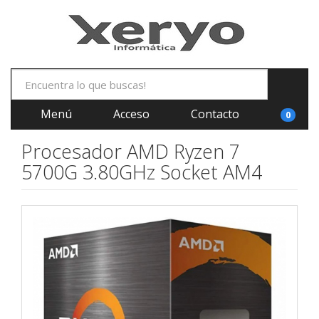
Menú
Acceso
Contacto
0
Procesador AMD Ryzen 7
5700G 3.80GHz Socket AM4