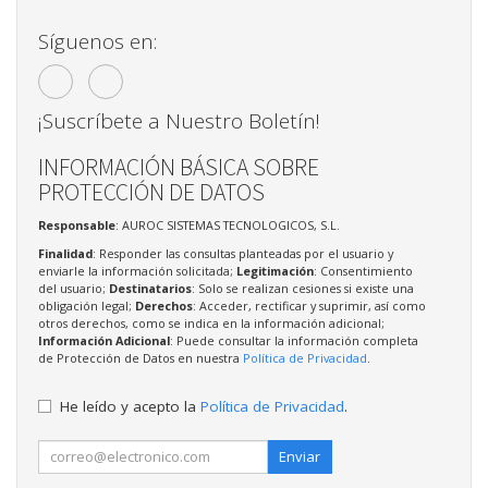
Síguenos en:
¡Suscríbete a Nuestro Boletín!
INFORMACIÓN BÁSICA SOBRE
PROTECCIÓN DE DATOS
Responsable
: AUROC SISTEMAS TECNOLOGICOS, S.L.
Finalidad
: Responder las consultas planteadas por el usuario y
enviarle la información solicitada;
Legitimación
: Consentimiento
del usuario;
Destinatarios
: Solo se realizan cesiones si existe una
obligación legal;
Derechos
: Acceder, rectificar y suprimir, así como
otros derechos, como se indica en la información adicional;
Información Adicional
: Puede consultar la información completa
de Protección de Datos en nuestra
Política de Privacidad
.
He leído y acepto la
Política de Privacidad
.
Enviar