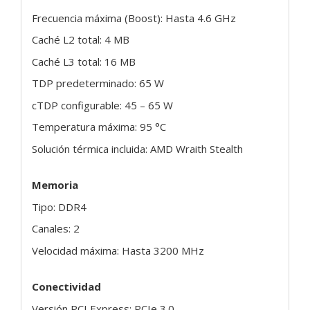
Frecuencia máxima (Boost): Hasta 4.6 GHz
Caché L2 total: 4 MB
Caché L3 total: 16 MB
TDP predeterminado: 65 W
cTDP configurable: 45 – 65 W
Temperatura máxima: 95 °C
Solución térmica incluida: AMD Wraith Stealth
Memoria
Tipo: DDR4
Canales: 2
Velocidad máxima: Hasta 3200 MHz
Conectividad
Versión PCI Express: PCIe 3.0