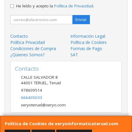
He leído y acepto la
Política de Privacidad
.
Enviar
Contacto
Información Legal
Política Privacidad
Política de Cookies
Condiciones de Compra
Formas de Pago
¿Quienes Somos?
SAT
Contacto
CALLE SALVADOR 8
44001
TERUEL
,
Teruel
978609514
666405033
xeryoteruel@xeryo.com
Política de Cookies de xeryoinformaticateruel.com
Horario