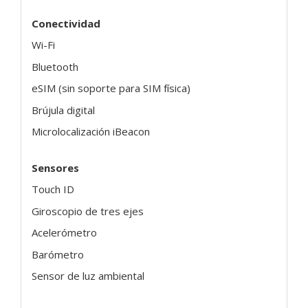
Conectividad
Wi-Fi
Bluetooth
eSIM (sin soporte para SIM física)
Brújula digital
Microlocalización iBeacon
Sensores
Touch ID
Giroscopio de tres ejes
Acelerómetro
Barómetro
Sensor de luz ambiental