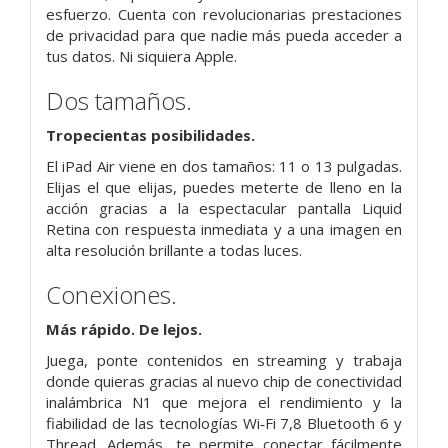
esfuerzo. Cuenta con revolucionarias prestaciones
de privacidad para que nadie más pueda acceder a
tus datos. Ni siquiera Apple.
Dos tamaños.
Tropecientas posibili­dades.
El iPad Air viene en dos tamaños: 11 o 13 pulgadas.
Elijas el que elijas, puedes meterte de lleno en la
acción gracias a la espectacular pantalla Liquid
Retina con respuesta inmediata y a una imagen en
alta resolución brillante a todas luces.
Conexiones.
Más rápido. De lejos.
Juega, ponte contenidos en streaming y trabaja
donde quieras gracias al nuevo chip de conectividad
inalámbrica N1 que mejora el rendi­miento y la
fiabilidad de las tecnologías Wi‑Fi 7,8 Bluetooth 6 y
Thread. Además, te permite conectar fácilmente