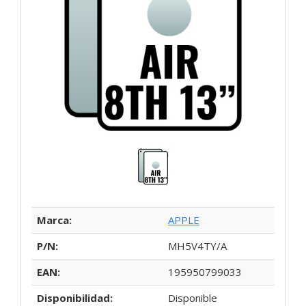
Marca:
APPLE
P/N:
MH5V4TY/A
EAN:
195950799033
Disponibilidad:
Disponible