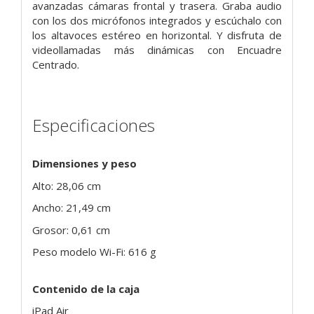
avanzadas cámaras frontal y trasera. Graba audio
con los dos micrófonos integrados y escúchalo con
los altavoces estéreo en horizontal. Y disfruta de
videollamadas más dinámicas con Encuadre
Centrado.
Especificaciones
Dimensiones y peso
Alto: 28,06 cm
Ancho: 21,49 cm
Grosor: 0,61 cm
Peso modelo Wi-Fi: 616 g
Contenido de la caja
iPad Air