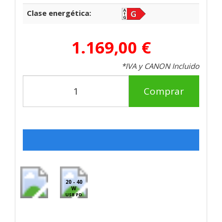
Clase energética:
1.169,00 €
*IVA y CANON Incluido
Comprar
20 - 40
W
USB PD