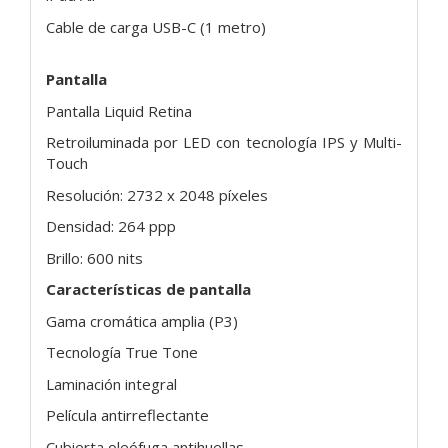
Cable de carga USB-C (1 metro)
Pantalla
Pantalla Liquid Retina
Retroiluminada por LED con tecnología IPS y Multi-
Touch
Resolución: 2732 x 2048 píxeles
Densidad: 264 ppp
Brillo: 600 nits
Características de pantalla
Gama cromática amplia (P3)
Tecnología True Tone
Laminación integral
Película antirreflectante
Cubierta oleófuga antihuellas