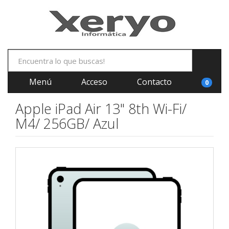
Menú
Acceso
Contacto
0
Apple iPad Air 13" 8th Wi-Fi/
M4/ 256GB/ Azul