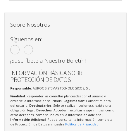
Sobre Nosotros
Síguenos en:
¡Suscríbete a Nuestro Boletín!
INFORMACIÓN BÁSICA SOBRE
PROTECCIÓN DE DATOS
Responsable
: AUROC SISTEMAS TECNOLOGICOS, S.L.
Finalidad
: Responder las consultas planteadas por el usuario y
enviarle la información solicitada;
Legitimación
: Consentimiento
del usuario;
Destinatarios
: Solo se realizan cesiones si existe una
obligación legal;
Derechos
: Acceder, rectificar y suprimir, así como
otros derechos, como se indica en la información adicional;
Información Adicional
: Puede consultar la información completa
de Protección de Datos en nuestra
Política de Privacidad
.