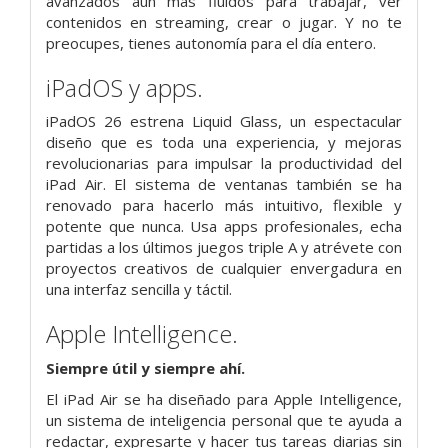
avanzados aún más fluidos para trabajar, ver
contenidos en streaming, crear o jugar. Y no te
preocupes, tienes autonomía para el día entero.
iPadOS y apps.
iPadOS 26 estrena Liquid Glass, un espectacular
diseño que es toda una experiencia, y mejoras
revolucionarias para impulsar la productividad del
iPad Air. El sistema de ventanas también se ha
renovado para hacerlo más intuitivo, flexible y
potente que nunca. Usa apps profesionales, echa
partidas a los últimos juegos triple A y atrévete con
proyectos creativos de cualquier envergadura en
una interfaz sencilla y táctil.
Apple Intelligence.
Siempre útil y siempre ahí.
El iPad Air se ha diseñado para Apple Intelligence,
un sistema de inteligencia personal que te ayuda a
redactar, expresarte y hacer tus tareas diarias sin