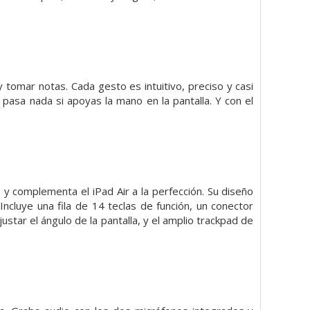
 y tomar notas. Cada gesto es intuitivo, preciso y casi
o pasa nada si apoyas la mano en la pantalla. Y con el
y complementa el iPad Air a la perfección. Su diseño
Incluye una fila de 14 teclas de función, un conector
star el ángulo de la pantalla, y el amplio trackpad de