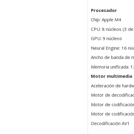
Procesador
Chip: Apple M4
CPU: 8 núcleos (3 de 
GPU: 9 núcleos
Neural Engine: 16 nú
Ancho de banda de 
Memoria unificada: 
Motor multimedia
Aceleración de har
Motor de decodificac
Motor de codificació
Motor de codificació
Decodificación AV1