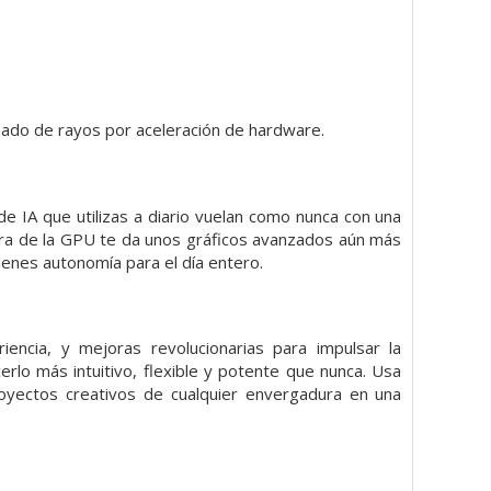
azado de rayos por aceleración de hardware.
de IA que utilizas a diario vuelan como nunca con una
tura de la GPU te da unos gráficos avanzados aún más
tienes autonomía para el día entero.
encia, y mejoras revolucionarias para impulsar la
rlo más intuitivo, flexible y potente que nunca. Usa
royectos creativos de cualquier envergadura en una