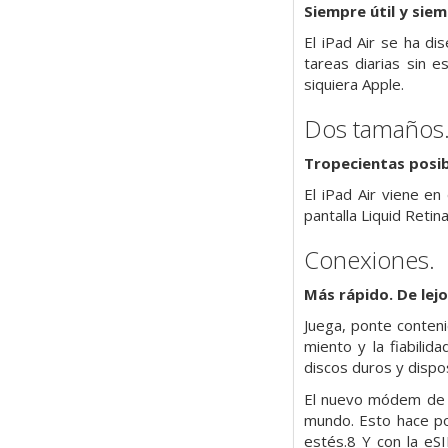
Siempre útil y siem
El iPad Air se ha di
tareas diarias sin 
siquiera Apple.
Dos tamaños
Tropecientas posibi
El iPad Air viene en
pantalla Liquid Retin
Conexiones.
Más rápido. De lejo
Juega, ponte conteni
miento y la fiabili
discos duros y dispo
El nuevo módem de d
mundo. Esto hace po
estés.8 Y con la eS