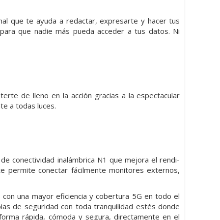
onal que te ayuda a redactar, expresarte y hacer tus
ad para que nadie más pueda acceder a tus datos. Ni
erte de lleno en la acción gracias a la espectacular
te a todas luces.
 de conectividad inalámbrica N1 que mejora el rendi­
 te permite conectar fácilmente monitores externos,
con una mayor eficiencia y cobertura 5G en todo el
pias de seguridad con toda tranquilidad estés donde
forma rápida, cómoda y segura, directamente en el