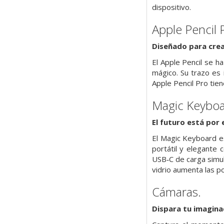
dispositivo.
Apple Pencil 
Diseñado para
crea
El Apple Pencil se ha
mágico. Su trazo es i
Apple Pencil Pro tie
Magic Keyboa
El futuro está por e
El Magic Keyboard es
portátil y elegante 
USB‑C de carga simul
vidrio aumenta las po
Cámaras.
Dispara tu imagina