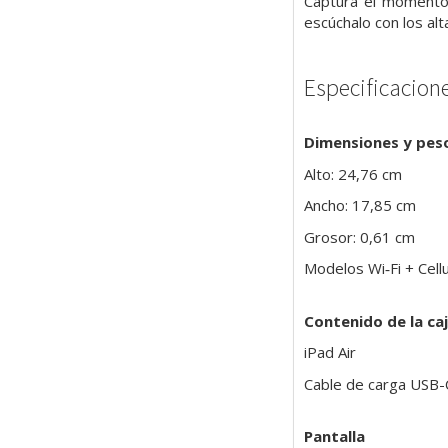
Captura el momento 
escúchalo con los al
Especificacion
Dimensiones y pes
Alto: 24,76 cm
Ancho: 17,85 cm
Grosor: 0,61 cm
Modelos Wi‑Fi + Cell
Contenido de la ca
iPad Air
Cable de carga USB-
Pantalla