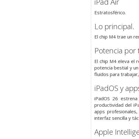
iPad Air
Estratosférico.
Lo principal.
El chip M4 trae un r
Potencia por t
El chip M4 eleva el 
potencia bestial y u
fluidos para trabajar
iPadOS y app
iPadOS 26 estrena 
productividad del iP
apps profesionales,
interfaz sencilla y táct
Apple Intellig