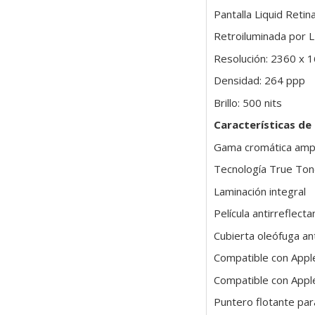
Pantalla Liquid Retin
Retroiluminada por L
Resolución: 2360 x 1
Densidad: 264 ppp
Brillo: 500 nits
Características de
Gama cromática ampl
Tecnología True To
Laminación integral
Película antirreflecta
Cubierta oleófuga ant
Compatible con Apple
Compatible con Apple
Puntero flotante par