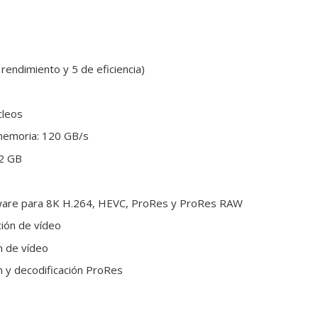
rendimiento y 5 de eficiencia)
cleos
memoria: 120 GB/s
12 GB
dware para 8K H.264, HEVC, ProRes y ProRes RAW
ión de vídeo
n de vídeo
n y decodificación ProRes