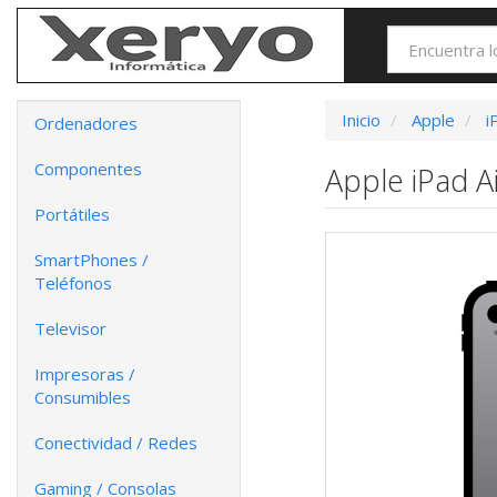
Inicio
Apple
i
Ordenadores
Componentes
Apple iPad Ai
Portátiles
SmartPhones /
Teléfonos
Televisor
Impresoras /
Consumibles
Conectividad / Redes
Gaming / Consolas