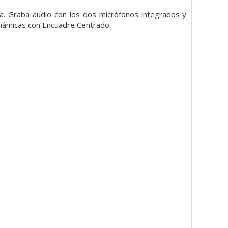
ra. Graba audio con los dos micrófonos integrados y
inámicas con Encuadre Centrado.