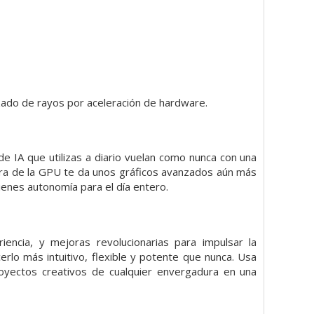
azado de rayos por aceleración de hardware.
de IA que utilizas a diario vuelan como nunca con una
tura de la GPU te da unos gráficos avanzados aún más
tienes autonomía para el día entero.
encia, y mejoras revolucionarias para impulsar la
rlo más intuitivo, flexible y potente que nunca. Usa
royectos creativos de cualquier envergadura en una