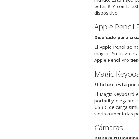
estés.8 Y con la eS
dispositivo.
Apple Pencil 
Diseñado para
crea
El Apple Pencil se ha
mágico. Su trazo es i
Apple Pencil Pro tie
Magic Keyboa
El futuro está por e
El Magic Keyboard es
portátil y elegante 
USB‑C de carga simul
vidrio aumenta las po
Cámaras.
Dispara tu imagina