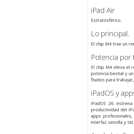
iPad Air
Estratosférico.
Lo principal.
El chip M4 trae un r
Potencia por t
El chip M4 eleva el 
potencia bestial y u
fluidos para trabajar
iPadOS y app
iPadOS 26 estrena 
productividad del iP
apps profesionales,
interfaz sencilla y táct