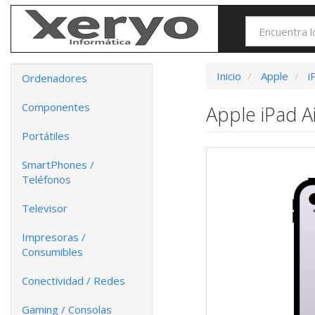
Inicio
Apple
i
Ordenadores
Componentes
Apple iPad A
Portátiles
SmartPhones /
Teléfonos
Televisor
Impresoras /
Consumibles
Conectividad / Redes
Gaming / Consolas