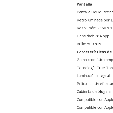
Pantalla
Pantalla Liquid Retin
Retroiluminada por L
Resolución: 2360 x 1
Densidad: 264 ppp
Brillo: 500 nits
Características de
Gama cromática ampl
Tecnología True To
Laminación integral
Película antirreflecta
Cubierta oleófuga ant
Compatible con Apple
Compatible con Apple