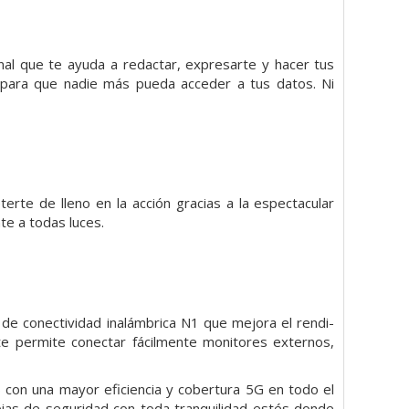
onal que te ayuda a redactar, expresarte y hacer tus
ad para que nadie más pueda acceder a tus datos. Ni
erte de lleno en la acción gracias a la espectacular
te a todas luces.
 de conectividad inalámbrica N1 que mejora el rendi­
 te permite conectar fácilmente monitores externos,
con una mayor eficiencia y cobertura 5G en todo el
pias de seguridad con toda tranquilidad estés donde