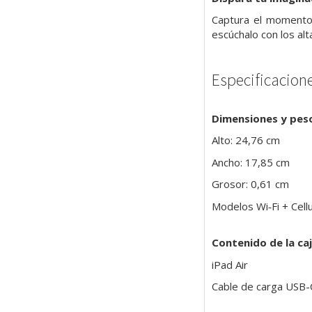
Captura el momento 
escúchalo con los al
Especificacion
Dimensiones y pes
Alto: 24,76 cm
Ancho: 17,85 cm
Grosor: 0,61 cm
Modelos Wi‑Fi + Cell
Contenido de la ca
iPad Air
Cable de carga USB-