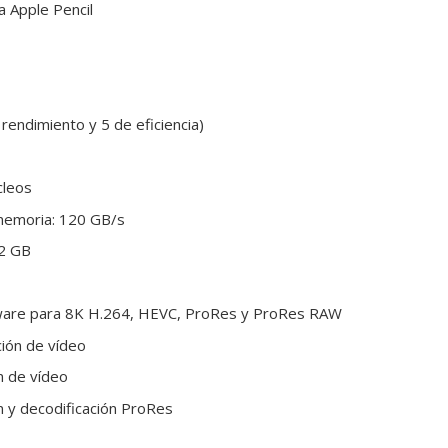
a Apple Pencil
rendimiento y 5 de eficiencia)
cleos
memoria: 120 GB/s
12 GB
dware para 8K H.264, HEVC, ProRes y ProRes RAW
ión de vídeo
n de vídeo
n y decodificación ProRes