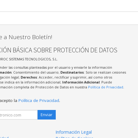
e a Nuestro Boletín!
IÓN BÁSICA SOBRE PROTECCIÓN DE DATOS
UROC SISTEMAS TECNOLOGICOS, S.L.
nder las consultas planteadas por el usuario y enviarle la información
imación
: Consentimiento del usuario;
Destinatarios
: Solo se realizan cesiones
igación legal;
Derechos
: Acceder, rectificar y suprimir, así como otros
e indica en la información adicional;
Información Adicional
: Puede
formación completa de Protección de Datos en nuestra
Política de Privacidad
.
 acepto la
Política de Privacidad
.
Enviar
Información Legal