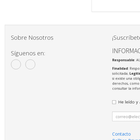
Sobre Nosotros
¡Suscríbet
INFORMAC
Síguenos en:
Responsable
: A
Finalidad
: Respo
solicitada;
Legit
si existe una obl
derechos, como s
consultar la in
He leído y
Contacto