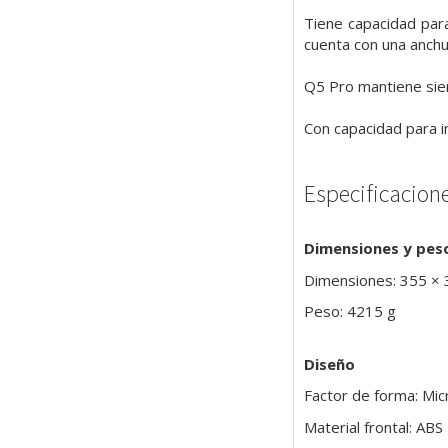
Tiene capacidad para
cuenta con una anch
Q5 Pro mantiene siem
Con capacidad para in
Especificacion
Dimensiones y pes
Dimensiones: 355 ×
Peso: 4215 g
Diseño
Factor de forma: Mi
Material frontal: ABS