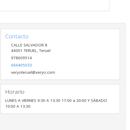
Contacto
CALLE SALVADOR 8
44001
TERUEL
,
Teruel
978609514
666405033
xeryoteruel@xeryo.com
Horario
LUNES A VIERNES 9:30 A 13:30 17:00 a 20:00 Y SÁBADO
10:00 A 13:30