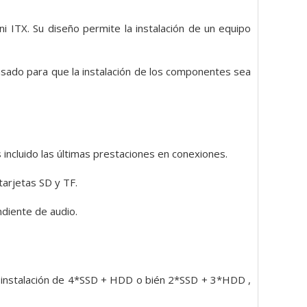
 ITX. Su diseño permite la instalación de un equipo
ensado para que la instalación de los componentes sea
 incluido las últimas prestaciones en conexiones.
tarjetas SD y TF.
diente de audio.
la instalación de 4*SSD + HDD o bién 2*SSD + 3*HDD ,