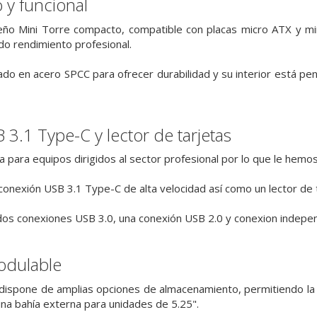
 y funcional
ño Mini Torre compacto, compatible con placas micro ATX y mini
o rendimiento profesional.
cado en acero SPCC para ofrecer durabilidad y su interior está p
3.1 Type-C y lector de tarjetas
 para equipos dirigidos al sector profesional por lo que le hemos
 conexión USB 3.1 Type-C de alta velocidad así como un lector de 
os conexiones USB 3.0, una conexión USB 2.0 y conexion indepen
odulable
is dispone de amplias opciones de almacenamiento, permitiendo 
a bahía externa para unidades de 5.25".