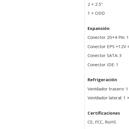
2 × 2.5"
1 × ODD
Expansión
Conector 20+4 Pin: 1
Conector EPS +12V 4
Conector SATA: 3
Conector IDE: 1
Refrigeración
Ventilador trasero: 
Ventilador lateral: 1
Certificaciones
CE, FCC, RoHS