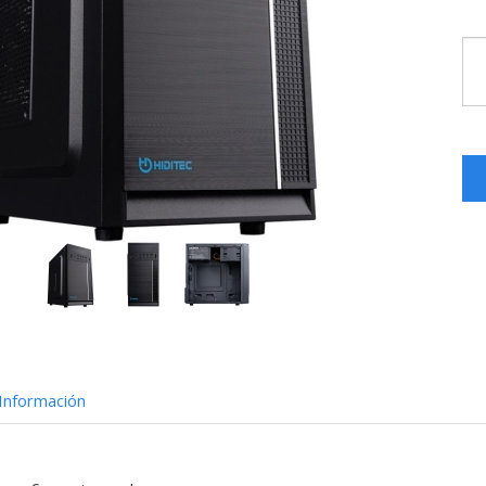
Información