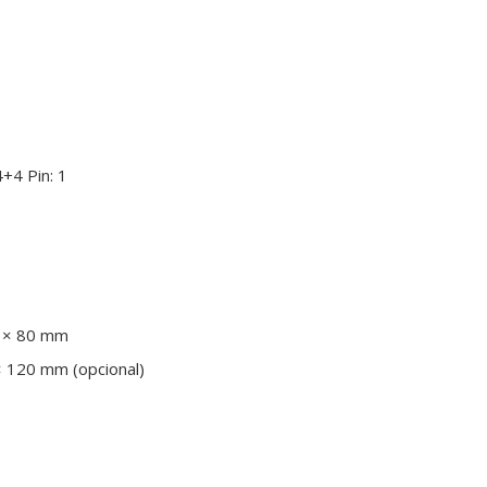
+4 Pin: 1
1 × 80 mm
 × 120 mm (opcional)