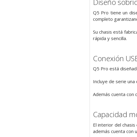
Diseño sobrio
Q5 Pro tiene un dise
completo garantizand
Su chasis está fabri
rápida y sencilla.
Conexión USB 
Q5 Pro está diseñada
Incluye de serie una
Además cuenta con d
Capacidad m
El interior del chas
además cuenta con un