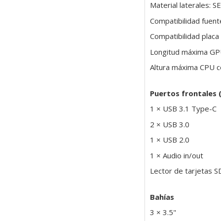
Material laterales: S
Compatibilidad fuent
Compatibilidad placa
Longitud máxima G
Altura máxima CPU 
Puertos frontales (
1 × USB 3.1 Type-C
2 × USB 3.0
1 × USB 2.0
1 × Audio in/out
Lector de tarjetas SD
Bahías
3 × 3.5"