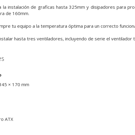
 la instalación de graficas hasta 325mm y disipadores para pro
ura de 160mm.
pre tu equipo a la temperatura óptima para un correcto funciona
stalar hasta tres ventiladores, incluyendo de serie el ventilador 
es
o
 345 × 170 mm
cro ATX