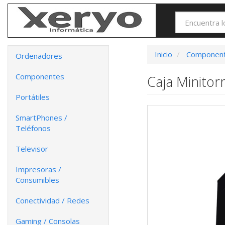
Inicio
Componen
Ordenadores
Componentes
Caja Minito
Portátiles
SmartPhones /
Teléfonos
Televisor
Impresoras /
Consumibles
Conectividad / Redes
Gaming / Consolas