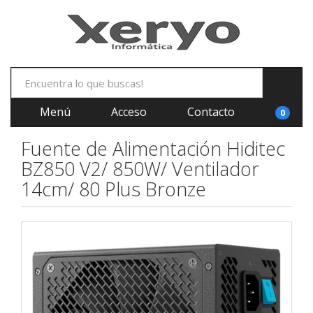
Menú
Acceso
Contacto
0
Fuente de Alimentación Hiditec
BZ850 V2/ 850W/ Ventilador
14cm/ 80 Plus Bronze