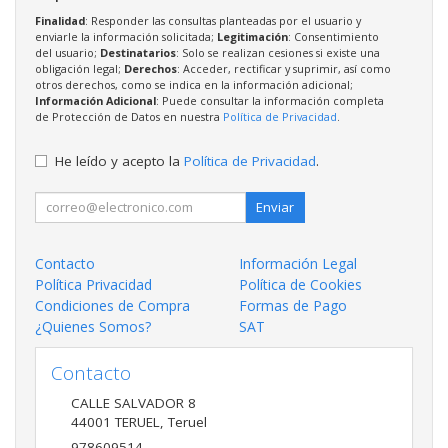
Finalidad
: Responder las consultas planteadas por el usuario y
enviarle la información solicitada;
Legitimación
: Consentimiento
del usuario;
Destinatarios
: Solo se realizan cesiones si existe una
obligación legal;
Derechos
: Acceder, rectificar y suprimir, así como
otros derechos, como se indica en la información adicional;
Información Adicional
: Puede consultar la información completa
de Protección de Datos en nuestra
Política de Privacidad
.
He leído y acepto la
Política de Privacidad
.
Enviar
Contacto
Información Legal
Política Privacidad
Política de Cookies
Condiciones de Compra
Formas de Pago
¿Quienes Somos?
SAT
Contacto
CALLE SALVADOR 8
44001
TERUEL
,
Teruel
978609514