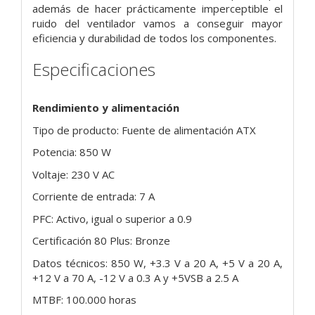
además de hacer prácticamente imperceptible el
ruido del ventilador vamos a conseguir mayor
eficiencia y durabilidad de todos los componentes.
Especificaciones
Rendimiento y alimentación
Tipo de producto: Fuente de alimentación ATX
Potencia: 850 W
Voltaje: 230 V AC
Corriente de entrada: 7 A
PFC: Activo, igual o superior a 0.9
Certificación 80 Plus: Bronze
Datos técnicos: 850 W, +3.3 V a 20 A, +5 V a 20 A,
+12 V a 70 A, -12 V a 0.3 A y +5VSB a 2.5 A
MTBF: 100.000 horas