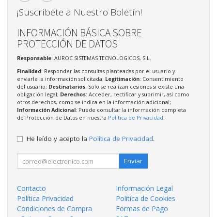
¡Suscríbete a Nuestro Boletín!
INFORMACIÓN BÁSICA SOBRE
PROTECCIÓN DE DATOS
Responsable
: AUROC SISTEMAS TECNOLOGICOS, S.L.
Finalidad
: Responder las consultas planteadas por el usuario y
enviarle la información solicitada;
Legitimación
: Consentimiento
del usuario;
Destinatarios
: Solo se realizan cesiones si existe una
obligación legal;
Derechos
: Acceder, rectificar y suprimir, así como
otros derechos, como se indica en la información adicional;
Información Adicional
: Puede consultar la información completa
de Protección de Datos en nuestra
Política de Privacidad
.
He leído y acepto la
Política de Privacidad
.
Enviar
Contacto
Información Legal
Política Privacidad
Política de Cookies
Condiciones de Compra
Formas de Pago