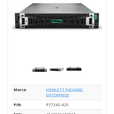
Marca:
HEWLETT PACKARD
ENTERPRISE
P/N:
P77242-425