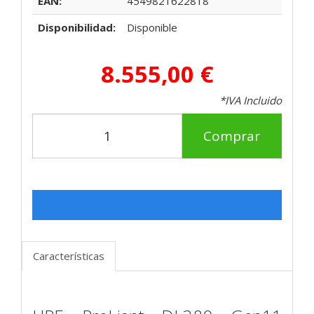
EAN:
4549821622818
Disponibilidad:
Disponible
8.555,00 €
*IVA Incluido
Comprar
Características