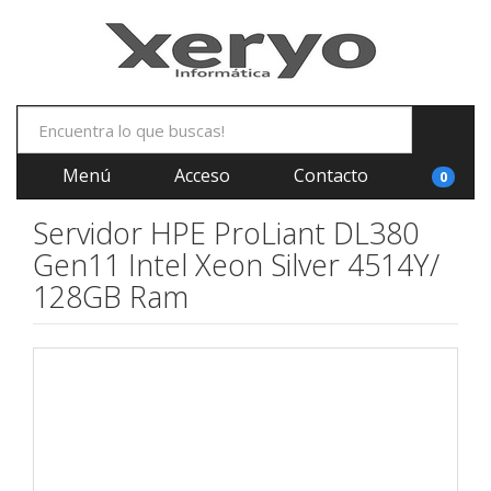
Menú
Acceso
Contacto
0
Servidor HPE ProLiant DL380
Gen11 Intel Xeon Silver 4514Y/
128GB Ram