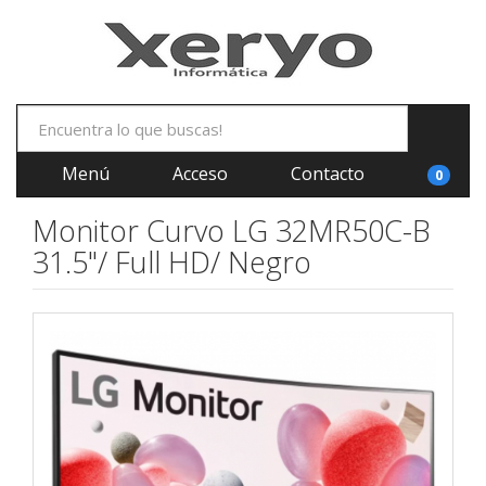
Menú
Acceso
Contacto
0
Monitor Curvo LG 32MR50C-B
31.5"/ Full HD/ Negro