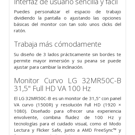
Interfaz de usuario sencilla y fácil
Puedes personalizar el espacio de trabajo
dividiendo la pantalla o ajustando las opciones
básicas del monitor con tan solo unos clicks del
ratón.
Trabaja más cómodamente
Su diseño de 3 lados prácticamente sin bordes te
permite mayor inmersión y su peana se puede
ajustar para cambiar la inclinación.
Monitor Curvo LG 32MR50C-B
31,5" Full HD VA 100 Hz
El LG 32MR50C-B es un monitor de 31,5" con panel
VA curvo (1500R) y resolución Full HD (1920 ×
1080). Diseñado para ofrecer una experiencia
envolvente, combina fluidez de 100 Hz y
tecnologías para el cuidado visual, como el Modo
Lectura y Flicker Safe, junto a AMD FreeSync™ y