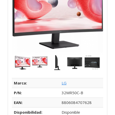
Marca:
LG
P/N:
32MR50C-B
EAN:
8806084707628
Disponibilidad:
Disponible