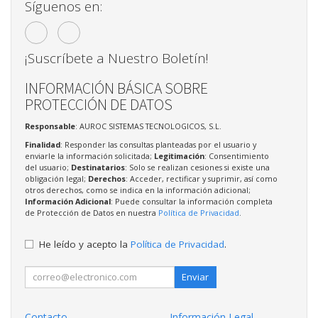
Síguenos en:
¡Suscríbete a Nuestro Boletín!
INFORMACIÓN BÁSICA SOBRE
PROTECCIÓN DE DATOS
Responsable
: AUROC SISTEMAS TECNOLOGICOS, S.L.
Finalidad
: Responder las consultas planteadas por el usuario y
enviarle la información solicitada;
Legitimación
: Consentimiento
del usuario;
Destinatarios
: Solo se realizan cesiones si existe una
obligación legal;
Derechos
: Acceder, rectificar y suprimir, así como
otros derechos, como se indica en la información adicional;
Información Adicional
: Puede consultar la información completa
de Protección de Datos en nuestra
Política de Privacidad
.
He leído y acepto la
Política de Privacidad
.
Enviar
Contacto
Información Legal