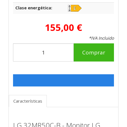
Clase energética:
155,00 €
*IVA Incluido
Comprar
Características
LG 32MR50C-B - Monitor LG