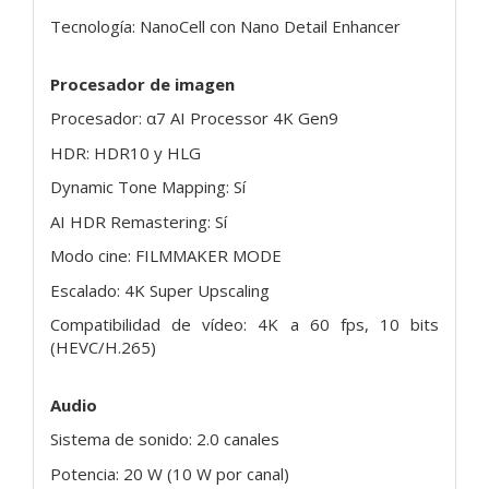
Tecnología: NanoCell con Nano Detail Enhancer
Procesador de imagen
Procesador: α7 AI Processor 4K Gen9
HDR: HDR10 y HLG
Dynamic Tone Mapping: Sí
AI HDR Remastering: Sí
Modo cine: FILMMAKER MODE
Escalado: 4K Super Upscaling
Compatibilidad de vídeo: 4K a 60 fps, 10 bits
(HEVC/H.265)
Audio
Sistema de sonido: 2.0 canales
Potencia: 20 W (10 W por canal)