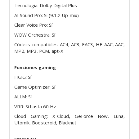
Tecnología: Dolby Digital Plus
AI Sound Pro: Sí (9.1.2 Up-mix)
Clear Voice Pro: Sí
WOW Orchestra: Sí
Códecs compatibles: AC4, AC3, EAC3, HE-AAC, AAC,
MP2, MP3, PCM, apt-X
Funciones gaming
HGiG: Sí
Game Optimizer: Sí
ALLM: Sí
VRR: Sí hasta 60 Hz
Cloud Gaming: X-Cloud, GeForce Now, Luna,
Utomik, Boosteroid, Blacknut
Smart TV