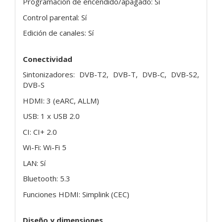
Programación de encendido/apagado: Sí
Control parental: Sí
Edición de canales: Sí
Conectividad
Sintonizadores: DVB-T2, DVB-T, DVB-C, DVB-S2,
DVB-S
HDMI: 3 (eARC, ALLM)
USB: 1 x USB 2.0
CI: CI+ 2.0
Wi-Fi: Wi-Fi 5
LAN: Sí
Bluetooth: 5.3
Funciones HDMI: Simplink (CEC)
Diseño y dimensiones