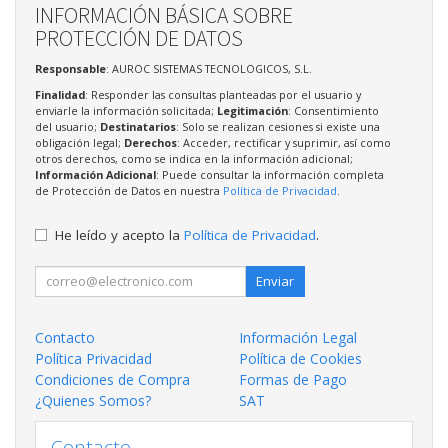
INFORMACIÓN BÁSICA SOBRE
PROTECCIÓN DE DATOS
Responsable
: AUROC SISTEMAS TECNOLOGICOS, S.L.
Finalidad
: Responder las consultas planteadas por el usuario y
enviarle la información solicitada;
Legitimación
: Consentimiento
del usuario;
Destinatarios
: Solo se realizan cesiones si existe una
obligación legal;
Derechos
: Acceder, rectificar y suprimir, así como
otros derechos, como se indica en la información adicional;
Información Adicional
: Puede consultar la información completa
de Protección de Datos en nuestra
Política de Privacidad
.
He leído y acepto la
Política de Privacidad
.
Enviar
Contacto
Información Legal
Política Privacidad
Política de Cookies
Condiciones de Compra
Formas de Pago
¿Quienes Somos?
SAT
Contacto