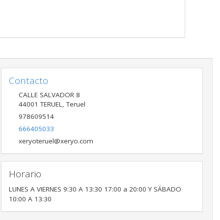
Contacto
CALLE SALVADOR 8
44001
TERUEL
,
Teruel
978609514
666405033
xeryoteruel@xeryo.com
Horario
LUNES A VIERNES 9:30 A 13:30 17:00 a 20:00 Y SÁBADO
10:00 A 13:30