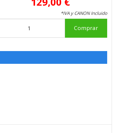
129,00 €
*IVA y CANON Incluido
Comprar