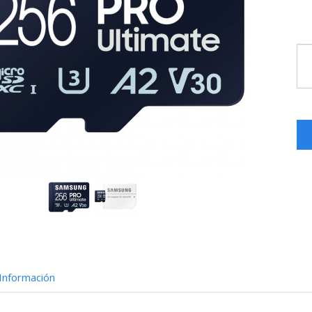
Información