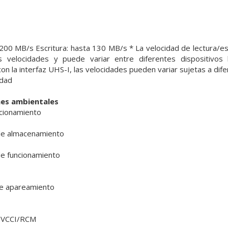
 200 MB/s Escritura: hasta 130 MB/s * La velocidad de lectura/es
as velocidades y puede variar entre diferentes dispositivo
on la interfaz UHS-I, las velocidades pueden variar sujetas a dife
idad
nes ambientales
cionamiento
e almacenamiento
e funcionamiento
de apareamiento
/VCCI/RCM