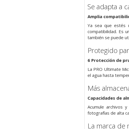
Se adapta a 
Amplia compatibil
Ya sea que estés u
compatibilidad. Es 
también se puede uti
Protegido par
6 Protección de pr
La PRO Ultimate Mic
el agua hasta tempe
Más almacena
Capacidades de al
Acumule archivos 
fotografías de alta 
La marca de 