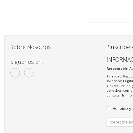
Sobre Nosotros
¡Suscríbet
INFORMAC
Síguenos en:
Responsable
: A
Finalidad
: Respo
solicitada;
Legit
si existe una obl
derechos, como s
consultar la in
He leído y