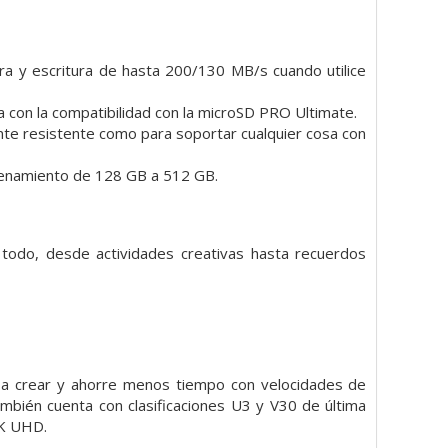
a y escritura de hasta 200/130 MB/s cuando utilice
a con la compatibilidad con la microSD PRO Ultimate.
nte resistente como para soportar cualquier cosa con
acenamiento de 128 GB a 512 GB.
odo, desde actividades creativas hasta recuerdos
o a crear y ahorre menos tiempo con velocidades de
mbién cuenta con clasificaciones U3 y V30 de última
4K UHD.