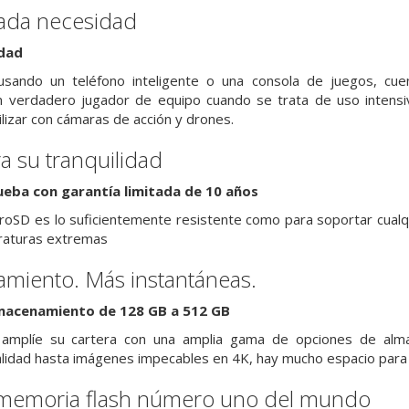
cada necesidad
idad
sando un teléfono inteligente o una consola de juegos, cu
un verdadero jugador de equipo cuando se trata de uso intensi
lizar con cámaras de acción y drones.
a su tranquilidad
ueba con garantía limitada de 10 años
roSD es lo suficientemente resistente como para soportar cualq
raturas extremas
miento. Más instantáneas.
macenamiento de 128 GB a 512 GB
y amplíe su cartera con una amplia gama de opciones de a
calidad hasta imágenes impecables en 4K, hay mucho espacio para 
memoria flash número uno del mundo