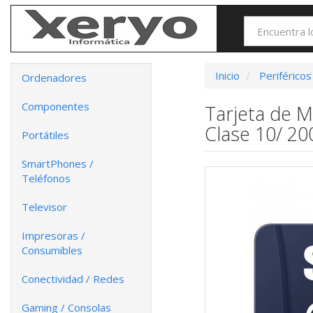
Inicio
Periféricos
Ordenadores
Componentes
Tarjeta de 
Clase 10/ 2
Portátiles
SmartPhones /
Teléfonos
Televisor
Impresoras /
Consumibles
Conectividad / Redes
Gaming / Consolas