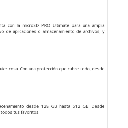
enta con la microSD PRO Ultimate para una amplia
vo de aplicaciones o almacenamiento de archivos, y
uier cosa. Con una protección que cubre todo, desde
lmacenamiento desde 128 GB hasta 512 GB. Desde
todos tus favoritos.