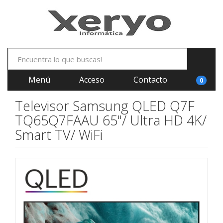
Menú
Acceso
Contacto
0
Televisor Samsung QLED Q7F
TQ65Q7FAAU 65"/ Ultra HD 4K/
Smart TV/ WiFi