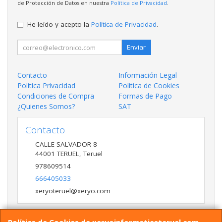
de Protección de Datos en nuestra
Política de Privacidad
.
He leído y acepto la
Política de Privacidad
.
Enviar
Contacto
Información Legal
Política Privacidad
Política de Cookies
Condiciones de Compra
Formas de Pago
¿Quienes Somos?
SAT
Contacto
CALLE SALVADOR 8
44001
TERUEL
,
Teruel
978609514
666405033
xeryoteruel@xeryo.com
Política de Cookies de xeryoinformaticateruel.com