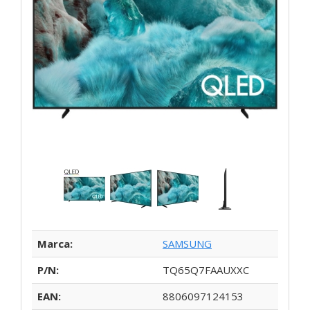
Marca:
SAMSUNG
P/N:
TQ65Q7FAAUXXC
EAN:
8806097124153