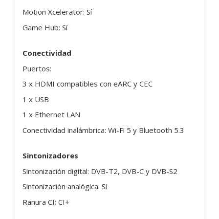
Motion Xcelerator: Sí
Game Hub: Sí
Conectividad
Puertos:
3 x HDMI compatibles con eARC y CEC
1 x USB
1 x Ethernet LAN
Conectividad inalámbrica: Wi-Fi 5 y Bluetooth 5.3
Sintonizadores
Sintonización digital: DVB-T2, DVB-C y DVB-S2
Sintonización analógica: Sí
Ranura CI: CI+