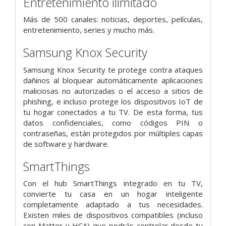
Entretenimiento ilimitado
Más de 500 canales: noticias, deportes, películas,
entretenimiento, series y mucho más.
Samsung Knox Security
Samsung Knox Security te protege contra ataques
dañinos al bloquear automáticamente aplicaciones
maliciosas no autorizadas o el acceso a sitios de
phishing, e incluso protege los dispositivos IoT de
tu hogar conectados a tu TV. De esta forma, tus
datos confidenciales, como códigos PIN o
contraseñas, están protegidos por múltiples capas
de software y hardware.
SmartThings
Con el hub SmartThings integrado en tu TV,
convierte tu casa en un hogar inteligente
completamente adaptado a tus necesidades.
Existen miles de dispositivos compatibles (incluso
con Matter y HCA) que podrás controlar desde tu