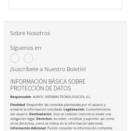
Sobre Nosotros
Síguenos en:
¡Suscríbete a Nuestro Boletín!
INFORMACIÓN BÁSICA SOBRE
PROTECCIÓN DE DATOS
Responsable
: AUROC SISTEMAS TECNOLOGICOS, S.L.
Finalidad
: Responder las consultas planteadas por el usuario y
enviarle la información solicitada;
Legitimación
: Consentimiento
del usuario;
Destinatarios
: Solo se realizan cesiones si existe una
obligación legal;
Derechos
: Acceder, rectificar y suprimir, así como
otros derechos, como se indica en la información adicional;
Información Adicional
: Puede consultar la información completa