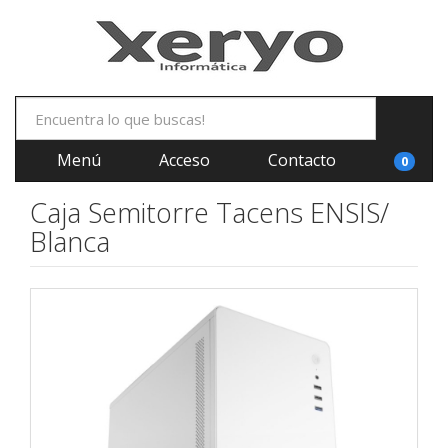
Menú
Acceso
Contacto
0
Caja Semitorre Tacens ENSIS/
Blanca