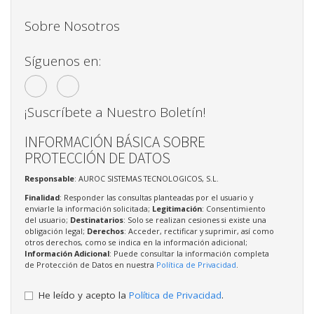
Sobre Nosotros
Síguenos en:
¡Suscríbete a Nuestro Boletín!
INFORMACIÓN BÁSICA SOBRE
PROTECCIÓN DE DATOS
Responsable
: AUROC SISTEMAS TECNOLOGICOS, S.L.
Finalidad
: Responder las consultas planteadas por el usuario y
enviarle la información solicitada;
Legitimación
: Consentimiento
del usuario;
Destinatarios
: Solo se realizan cesiones si existe una
obligación legal;
Derechos
: Acceder, rectificar y suprimir, así como
otros derechos, como se indica en la información adicional;
Información Adicional
: Puede consultar la información completa
de Protección de Datos en nuestra
Política de Privacidad
.
He leído y acepto la
Política de Privacidad
.