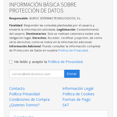
INFORMACIÓN BÁSICA SOBRE
PROTECCIÓN DE DATOS
Responsable
: AUROC SISTEMAS TECNOLOGICOS, S.L.
Finalidad
: Responder las consultas planteadas por el usuario y
enviarle la información solicitada;
Legitimación
: Consentimiento
del usuario;
Destinatarios
: Solo se realizan cesiones si existe una
obligación legal;
Derechos
: Acceder, rectificar y suprimir, así como
otros derechos, como se indica en la información adicional;
Información Adicional
: Puede consultar la información completa
de Protección de Datos en nuestra
Política de Privacidad
.
He leído y acepto la
Política de Privacidad
.
Enviar
Contacto
Información Legal
Política Privacidad
Política de Cookies
Condiciones de Compra
Formas de Pago
¿Quienes Somos?
SAT