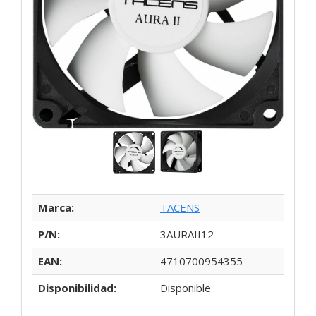
Marca:
TACENS
P/N:
3AURAII12
EAN:
4710700954355
Disponibilidad:
Disponible