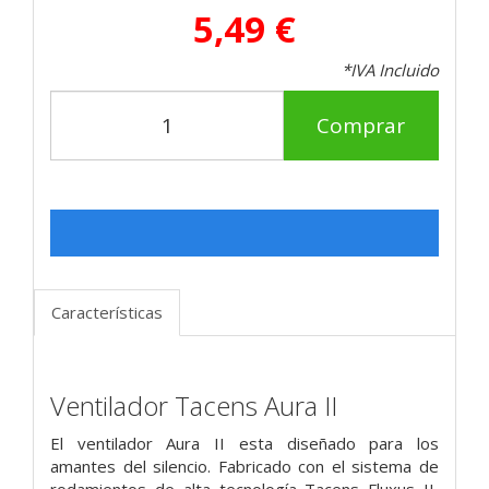
5,49 €
*IVA Incluido
Comprar
Características
Ventilador Tacens Aura II
El ventilador Aura II esta diseñado para los
amantes del silencio. Fabricado con el sistema de
rodamientos de alta tecnología Tacens Fluxus II,