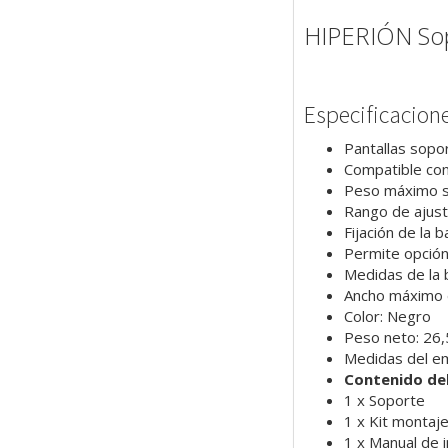
HIPERIÓN Sopo
Especificacion
Pantallas sopo
Compatible co
Peso máximo so
Rango de ajust
Fijación de la 
Permite opción
Medidas de la
Ancho máximo 
Color: Negro
Peso neto: 26,
Medidas del e
Contenido de
1 x Soporte
1 x Kit montaje
1 x Manual de i