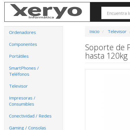
Inicio
Televisor
Ordenadores
Componentes
Soporte de 
hasta 120kg
Portátiles
SmartPhones /
Teléfonos
Televisor
Impresoras /
Consumibles
Conectividad / Redes
Gaming / Consolas