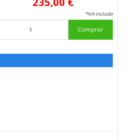
235,00 €
*IVA Incluido
Comprar