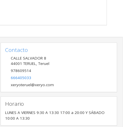
Contacto
CALLE SALVADOR 8
44001
TERUEL
,
Teruel
978609514
666405033
xeryoteruel@xeryo.com
Horario
LUNES A VIERNES 9:30 A 13:30 17:00 a 20:00 Y SÁBADO
10:00 A 13:30