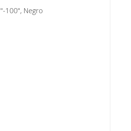
5"-100", Negro