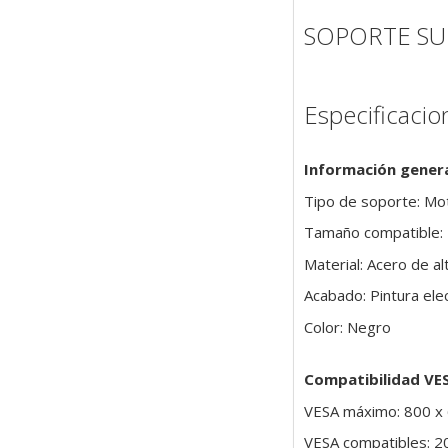
SOPORTE S
Especificacio
Información gener
Tipo de soporte: Mot
Tamaño compatible: 
Material: Acero de al
Acabado: Pintura ele
Color: Negro
Compatibilidad VE
VESA máximo: 800 x
VESA compatibles: 20