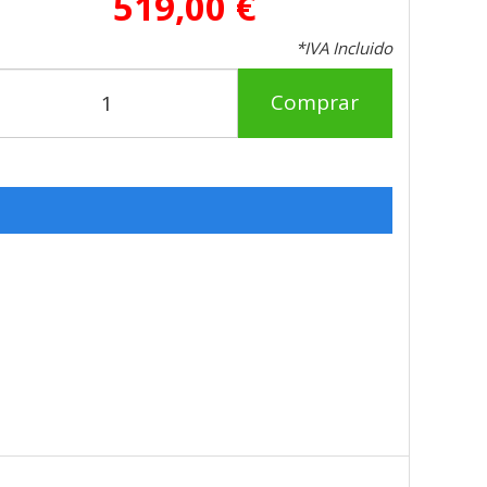
519,00 €
*IVA Incluido
Comprar