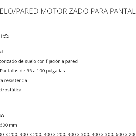
UELO/PARED MOTORIZADO
PARA PANTALL
nes
al
orizado de suelo con fijación a pared
Pantallas de 55 a 100 pulgadas
ta resistencia
ctrostática
SA
 600 mm
0 x 200, 300 x 200, 400 x 200, 300 x 300, 400 x 300, 600 x 200