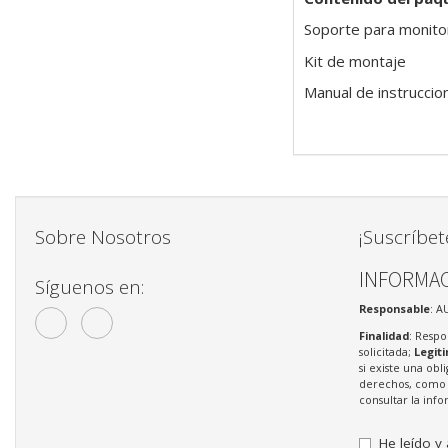
Soporte para monito
Kit de montaje
Manual de instruccio
Sobre Nosotros
¡Suscríbet
INFORMAC
Síguenos en:
Responsable
: A
Finalidad
: Respo
solicitada;
Legit
si existe una obl
derechos, como s
consultar la in
He leído y