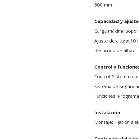
600 mm
Capacidad y ajuste
Carga máxima soport
Ajuste de altura: 1
Recorrido de altura
Control y funcione
Control: Sistema mot
Sistema de segurida
Funciones: Programac
Instalación
Montaje: Fijación a s
Contenido del paq