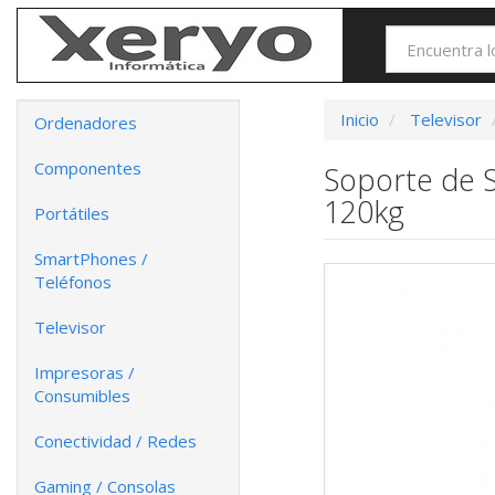
Inicio
Televisor
Ordenadores
Componentes
Soporte de 
120kg
Portátiles
SmartPhones /
Teléfonos
Televisor
Impresoras /
Consumibles
Conectividad / Redes
Gaming / Consolas