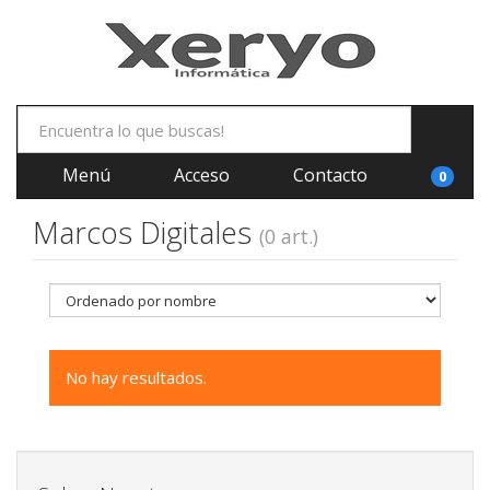
Menú
Acceso
Contacto
0
Marcos Digitales
(0 art.)
No hay resultados.