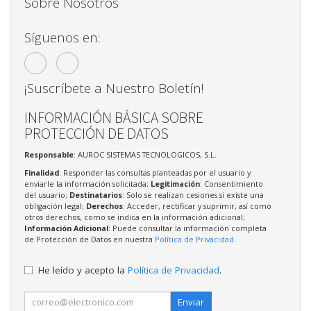
Sobre Nosotros
Síguenos en:
¡Suscríbete a Nuestro Boletín!
INFORMACIÓN BÁSICA SOBRE
PROTECCIÓN DE DATOS
Responsable
: AUROC SISTEMAS TECNOLOGICOS, S.L.
Finalidad
: Responder las consultas planteadas por el usuario y
enviarle la información solicitada;
Legitimación
: Consentimiento
del usuario;
Destinatarios
: Solo se realizan cesiones si existe una
obligación legal;
Derechos
: Acceder, rectificar y suprimir, así como
otros derechos, como se indica en la información adicional;
Información Adicional
: Puede consultar la información completa
de Protección de Datos en nuestra
Política de Privacidad
.
He leído y acepto la
Política de Privacidad
.
Enviar