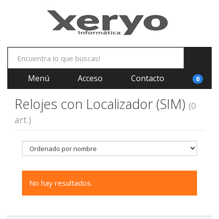
Menú
Acceso
Contacto
0
Relojes con Localizador (SIM)
(0
art.)
No hay resultados.