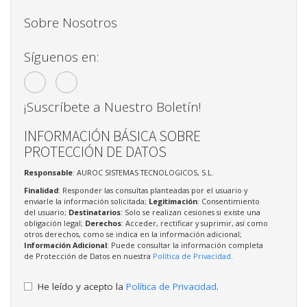
Sobre Nosotros
Síguenos en:
¡Suscríbete a Nuestro Boletín!
INFORMACIÓN BÁSICA SOBRE
PROTECCIÓN DE DATOS
Responsable
: AUROC SISTEMAS TECNOLOGICOS, S.L.
Finalidad
: Responder las consultas planteadas por el usuario y
enviarle la información solicitada;
Legitimación
: Consentimiento
del usuario;
Destinatarios
: Solo se realizan cesiones si existe una
obligación legal;
Derechos
: Acceder, rectificar y suprimir, así como
otros derechos, como se indica en la información adicional;
Información Adicional
: Puede consultar la información completa
de Protección de Datos en nuestra
Política de Privacidad
.
He leído y acepto la
Política de Privacidad
.