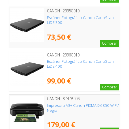
CANON - 2995C010
Escáner Fotográfico Canon CanoScan
LiDE 300
73,50 €
Comprar
CANON - 2996C010
Escáner Fotográfico Canon CanoScan
LiDE 400
99,00 €
Comprar
CANON - 8747B006
Impresora A3+ Canon PIXMA IX6850 WiFi/
Negra
179,00 €