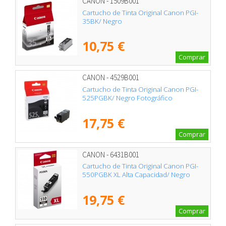
CANON - 1509B001
Cartucho de Tinta Original Canon PGI-
35BK/ Negro
10,75 €
Comprar
CANON - 4529B001
Cartucho de Tinta Original Canon PGI-
525PGBK/ Negro Fotográfico
17,75 €
Comprar
CANON - 6431B001
Cartucho de Tinta Original Canon PGI-
550PGBK XL Alta Capacidad/ Negro
19,75 €
Comprar