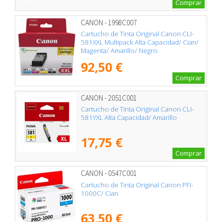
Comprar
CANON - 1998C007
Cartucho de Tinta Original Canon CLI-
581XXL Multipack Alta Capacidad/ Cian/
Magenta/ Amarillo/ Negro
92,50 €
Comprar
CANON - 2051C001
Cartucho de Tinta Original Canon CLI-
581YXL Alta Capacidad/ Amarillo
17,75 €
Comprar
CANON - 0547C001
Cartucho de Tinta Original Canon PFI-
1000C/ Cian
63,50 €