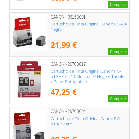
Comprar
CANON - 0615B001
Cartucho de Tinta Original Canon PG-40/
Negro
21,99 €
Comprar
CANON - 2970B017
Cartucho de Tinta Original Canon PG-
510 + CL-511 Multipack/ Negro/ Tricolor
+ Papel Fotográfico
47,25 €
Comprar
CANON - 2970B004
Cartucho de Tinta Original Canon PG-
510/ Negro