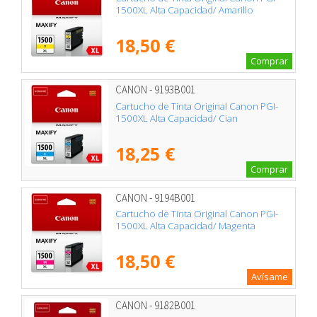
1500XL Alta Capacidad/ Amarillo
18,50 €
Comprar
CANON - 9193B001
Cartucho de Tinta Original Canon PGI-
1500XL Alta Capacidad/ Cian
18,25 €
Comprar
CANON - 9194B001
Cartucho de Tinta Original Canon PGI-
1500XL Alta Capacidad/ Magenta
18,50 €
Avísame
CANON - 9182B001