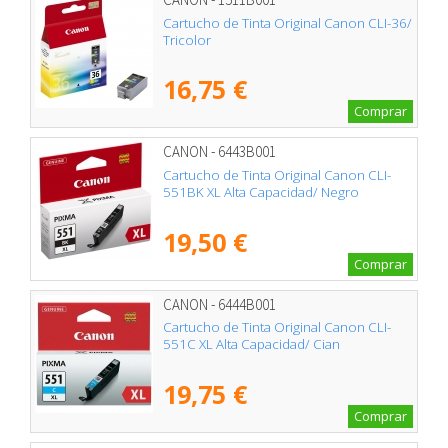
Cartucho de Tinta Original Canon CLI-36/
Tricolor
16,75 €
Comprar
CANON - 6443B001
Cartucho de Tinta Original Canon CLI-
551BK XL Alta Capacidad/ Negro
19,50 €
Comprar
CANON - 6444B001
Cartucho de Tinta Original Canon CLI-
551C XL Alta Capacidad/ Cian
19,75 €
Comprar