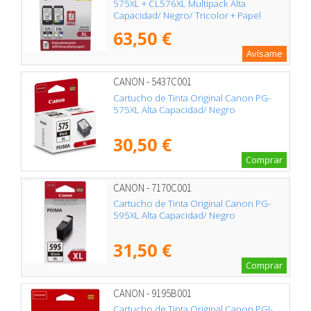
575XL + CL576XL Multipack Alta
Capacidad/ Negro/ Tricolor + Papel
Fotográfico
63,50 €
Avísame
CANON - 5437C001
Cartucho de Tinta Original Canon PG-
575XL Alta Capacidad/ Negro
30,50 €
Comprar
CANON - 7170C001
Cartucho de Tinta Original Canon PG-
595XL Alta Capacidad/ Negro
31,50 €
Comprar
CANON - 9195B001
Cartucho de Tinta Original Canon PGI-