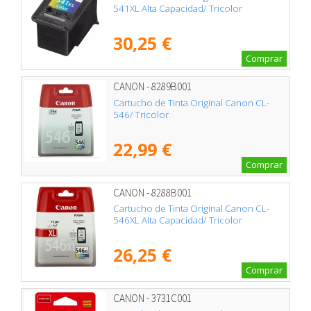
541XL Alta Capacidad/ Tricolor
30,25 €
Comprar
CANON - 8289B001
Cartucho de Tinta Original Canon CL-
546/ Tricolor
22,99 €
Comprar
CANON - 8288B001
Cartucho de Tinta Original Canon CL-
546XL Alta Capacidad/ Tricolor
26,25 €
Comprar
CANON - 3731C001