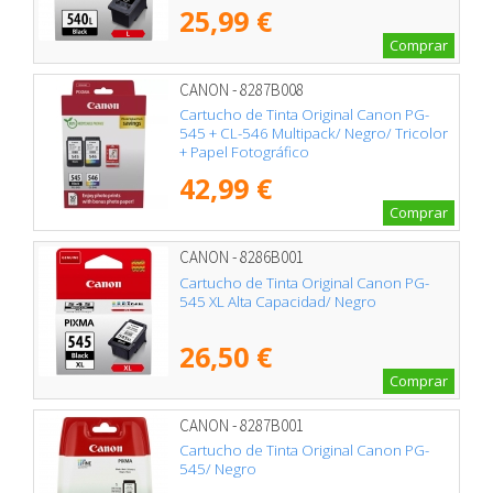
25,99 €
Comprar
CANON - 8287B008
Cartucho de Tinta Original Canon PG-
545 + CL-546 Multipack/ Negro/ Tricolor
+ Papel Fotográfico
42,99 €
Comprar
CANON - 8286B001
Cartucho de Tinta Original Canon PG-
545 XL Alta Capacidad/ Negro
26,50 €
Comprar
CANON - 8287B001
Cartucho de Tinta Original Canon PG-
545/ Negro