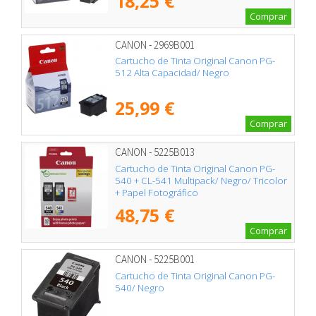
18,25 €
Comprar
CANON - 2969B001
Cartucho de Tinta Original Canon PG-
512 Alta Capacidad/ Negro
25,99 €
Comprar
CANON - 5225B013
Cartucho de Tinta Original Canon PG-
540 + CL-541 Multipack/ Negro/ Tricolor
+ Papel Fotográfico
48,75 €
Comprar
CANON - 5225B001
Cartucho de Tinta Original Canon PG-
540/ Negro