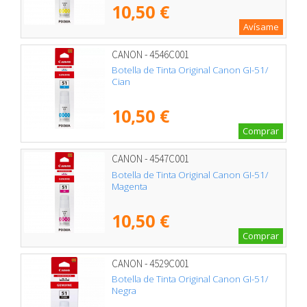
10,50 €
Avísame
CANON - 4546C001
Botella de Tinta Original Canon GI-51/
Cian
10,50 €
Comprar
CANON - 4547C001
Botella de Tinta Original Canon GI-51/
Magenta
10,50 €
Comprar
CANON - 4529C001
Botella de Tinta Original Canon GI-51/
Negra