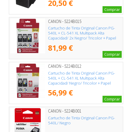
20,50 €
Comprar
CANON - 5224B015
Cartucho de Tinta Original Canon PG-
540L + CL-541 XL Multipack Alta
Capacidad/ 2x Negro/ Tricolor + Papel
Fotográfico
81,99 €
Comprar
CANON - 5224B012
Cartucho de Tinta Original Canon PG-
540L + CL-541 XL Multipack Alta
Capacidad/ Negro/ Tricolor + Papel
Fotográfico
56,99 €
Comprar
CANON - 5224B001
Cartucho de Tinta Original Canon PG-
540L/ Negro