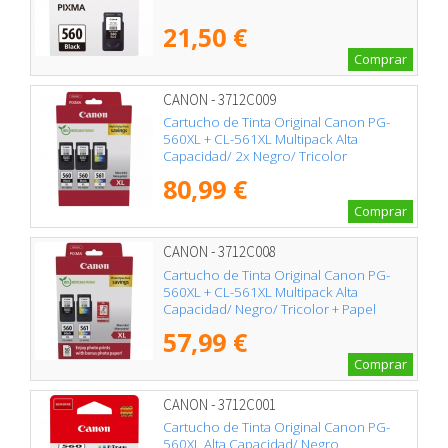
21,50 €
Comprar
CANON - 3712C009
Cartucho de Tinta Original Canon PG-
560XL + CL-561XL Multipack Alta
Capacidad/ 2x Negro/ Tricolor
80,99 €
Comprar
CANON - 3712C008
Cartucho de Tinta Original Canon PG-
560XL + CL-561XL Multipack Alta
Capacidad/ Negro/ Tricolor + Papel
Fotográfico
57,99 €
Comprar
CANON - 3712C001
Cartucho de Tinta Original Canon PG-
560XL Alta Capacidad/ Negro