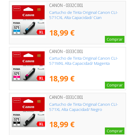
CANON - 0332C001
Cartucho de Tinta Original Canon CLI-
571CXL Alta Capacidad/ Cian
18,99 €
Comprar
CANON - 0333C001
Cartucho de Tinta Original Canon CLI-
571MXL Alta Capacidad/ Magenta
18,99 €
Comprar
CANON - 0331C001
Cartucho de Tinta Original Canon CLI-
571XL Alta Capacidad/ Negro
18,99 €
Comprar