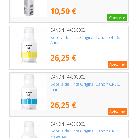
10,50 €
Comprar
CANON - 4432C001
Botella de Tinta Original Canon GI-56/
Amarilla
26,25 €
Avísame
CANON - 4430C001
Botella de Tinta Original Canon GI-56/
Cian
26,25 €
Avísame
CANON - 4431C001
Botella de Tinta Original Canon GI-56/
Magenta