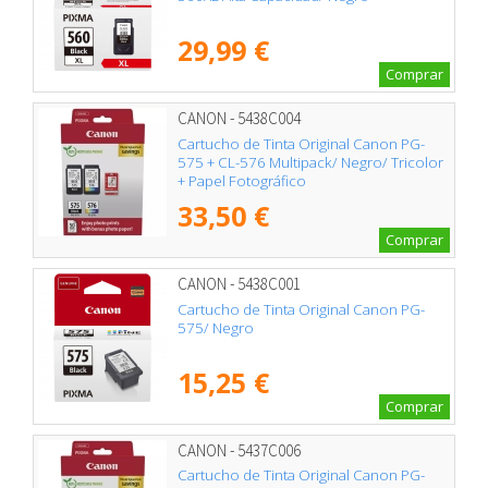
29,99 €
Comprar
CANON - 5438C004
Cartucho de Tinta Original Canon PG-
575 + CL-576 Multipack/ Negro/ Tricolor
+ Papel Fotográfico
33,50 €
Comprar
CANON - 5438C001
Cartucho de Tinta Original Canon PG-
575/ Negro
15,25 €
Comprar
CANON - 5437C006
Cartucho de Tinta Original Canon PG-