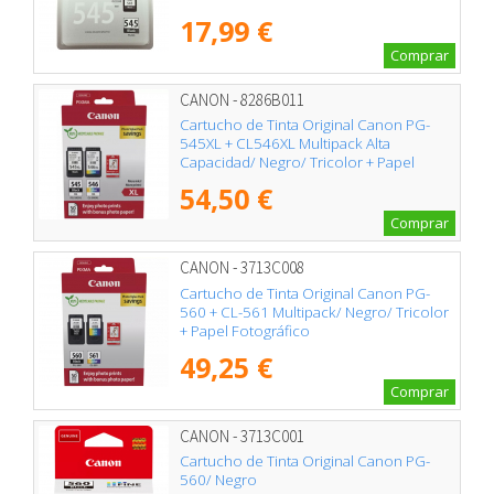
17,99 €
Comprar
CANON - 8286B011
Cartucho de Tinta Original Canon PG-
545XL + CL546XL Multipack Alta
Capacidad/ Negro/ Tricolor + Papel
Fotográfico
54,50 €
Comprar
CANON - 3713C008
Cartucho de Tinta Original Canon PG-
560 + CL-561 Multipack/ Negro/ Tricolor
+ Papel Fotográfico
49,25 €
Comprar
CANON - 3713C001
Cartucho de Tinta Original Canon PG-
560/ Negro