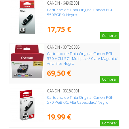
CANON - 6496B001
Cartucho de Tinta Original Canon PGI-
550PGBK/ Negro
17,75 €
Comprar
CANON - 0372C006
Cartucho de Tinta Original Canon PGI-
570 + CLI-571 Multipack/ Cian/ Magenta/
Amarillo/ Negro
69,50 €
Comprar
CANON - 0318C001
Cartucho de Tinta Original Canon PGI-
570 PGBKXL Alta Capacidad/ Negro
19,99 €
Comprar