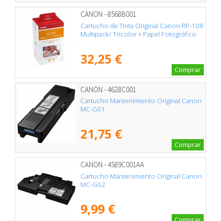
CANON - 8568B001
Cartucho de Tinta Original Canon RP-108
Multipack/ Tricolor + Papel Fotográfico
32,25 €
Comprar
CANON - 4628C001
Cartucho Mantenimiento Original Canon
MC-G01
21,75 €
Comprar
CANON - 4589C001AA
Cartucho Mantenimiento Original Canon
MC-G02
9,99 €
Comprar