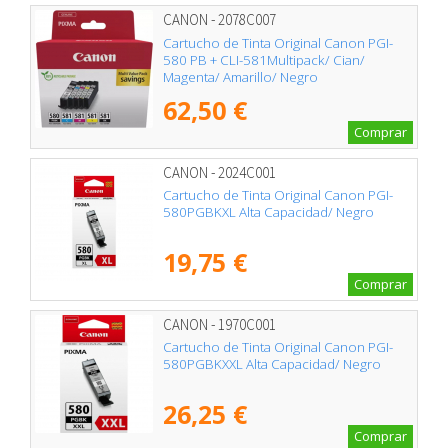
CANON - 2078C007
Cartucho de Tinta Original Canon PGI-
580 PB + CLI-581Multipack/ Cian/
Magenta/ Amarillo/ Negro
62,50 €
Comprar
CANON - 2024C001
Cartucho de Tinta Original Canon PGI-
580PGBKXL Alta Capacidad/ Negro
19,75 €
Comprar
CANON - 1970C001
Cartucho de Tinta Original Canon PGI-
580PGBKXXL Alta Capacidad/ Negro
26,25 €
Comprar