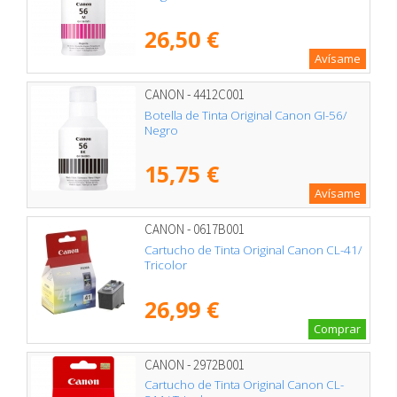
26,50 €
Avísame
CANON - 4412C001
Botella de Tinta Original Canon GI-56/
Negro
15,75 €
Avísame
CANON - 0617B001
Cartucho de Tinta Original Canon CL-41/
Tricolor
26,99 €
Comprar
CANON - 2972B001
Cartucho de Tinta Original Canon CL-