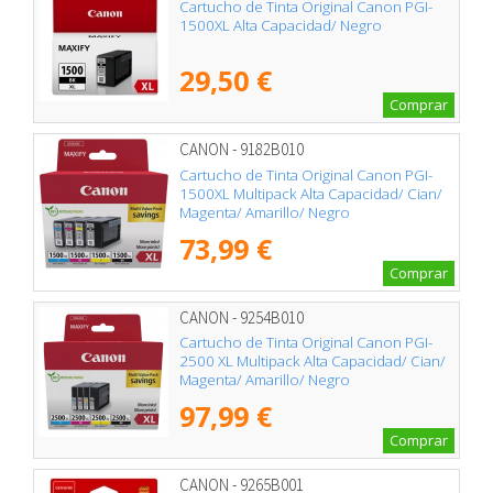
Cartucho de Tinta Original Canon PGI-
1500XL Alta Capacidad/ Negro
29,50 €
Comprar
CANON - 9182B010
Cartucho de Tinta Original Canon PGI-
1500XL Multipack Alta Capacidad/ Cian/
Magenta/ Amarillo/ Negro
73,99 €
Comprar
CANON - 9254B010
Cartucho de Tinta Original Canon PGI-
2500 XL Multipack Alta Capacidad/ Cian/
Magenta/ Amarillo/ Negro
97,99 €
Comprar
CANON - 9265B001