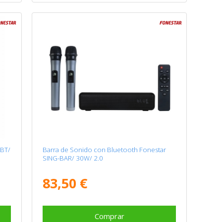
-BT/
Barra de Sonido con Bluetooth Fonestar
SING-BAR/ 30W/ 2.0
83,50 €
Comprar