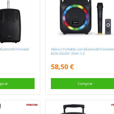
 Bluetooth Fonestar
Altavoz Portable con Bluetooth Fonesta
BOX-35LED/ 35W/ 1.0
58,50 €
prar
Comprar