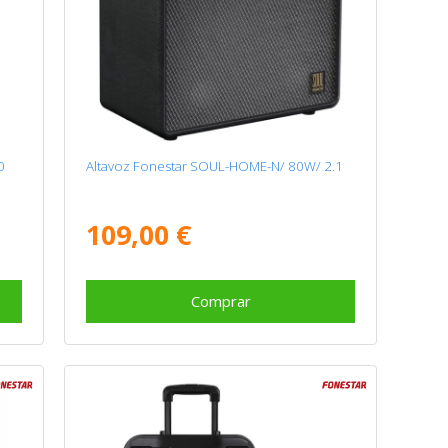
0
Altavoz Fonestar SOUL-HOME-N/ 80W/ 2.1
109,00 €
Comprar