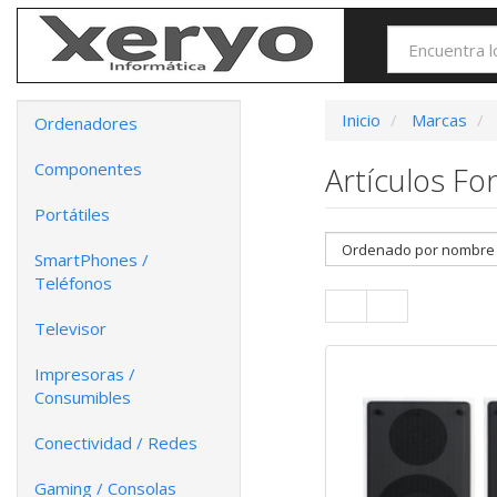
Inicio
Marcas
Ordenadores
Componentes
Artículos Fo
Portátiles
SmartPhones /
Teléfonos
Televisor
Impresoras /
Consumibles
Conectividad / Redes
Gaming / Consolas