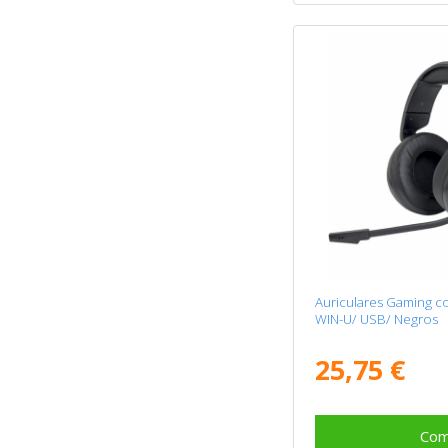
Auriculares Gaming c
WIN-U/ USB/ Negros
25,75 €
Com