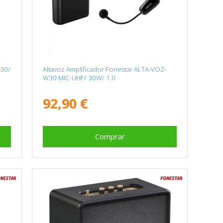
-30/
Altavoz Amplificador Fonestar ALTA-VOZ-
W30 MIC-UHF/ 30W/ 1.0
92,90 €
Comprar