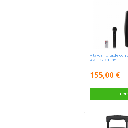
Altavoz Portable con
AMPLY-T/ 100W
155,00 €
Com