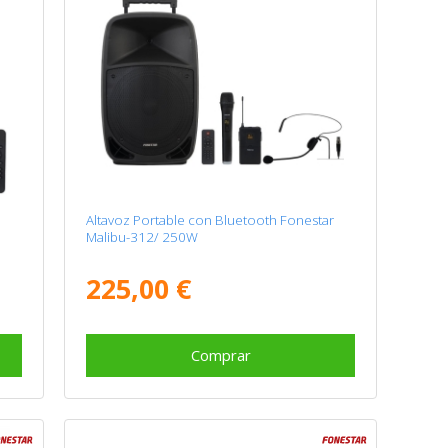
r
Altavoz Portable con Bluetooth Fonestar
Malibu-312/ 250W
225,00 €
Comprar