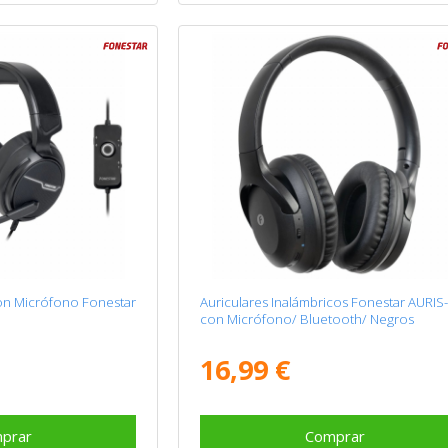
on Micrófono Fonestar
Auriculares Inalámbricos Fonestar AURIS
con Micrófono/ Bluetooth/ Negros
16,99 €
prar
Comprar