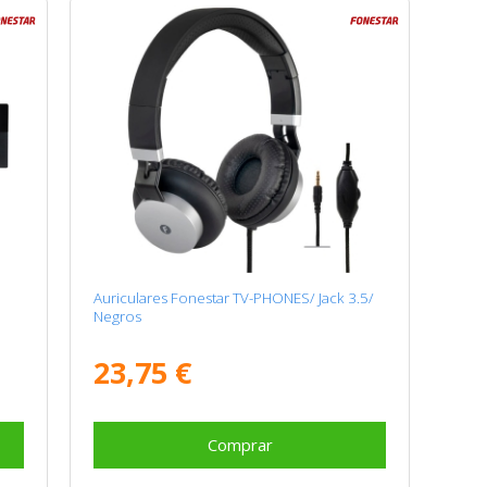
Auriculares Fonestar TV-PHONES/ Jack 3.5/
Negros
23,75 €
Comprar