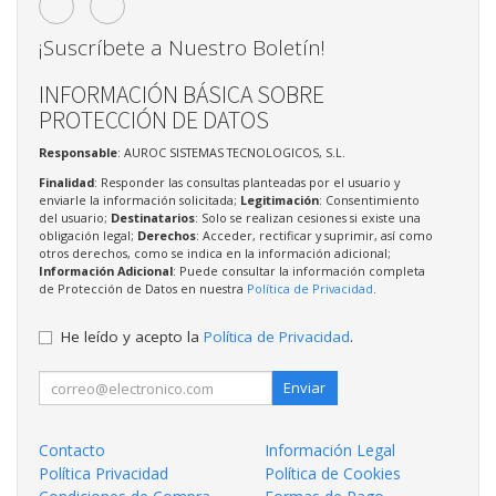
¡Suscríbete a Nuestro Boletín!
INFORMACIÓN BÁSICA SOBRE
PROTECCIÓN DE DATOS
Responsable
: AUROC SISTEMAS TECNOLOGICOS, S.L.
Finalidad
: Responder las consultas planteadas por el usuario y
enviarle la información solicitada;
Legitimación
: Consentimiento
del usuario;
Destinatarios
: Solo se realizan cesiones si existe una
obligación legal;
Derechos
: Acceder, rectificar y suprimir, así como
otros derechos, como se indica en la información adicional;
Información Adicional
: Puede consultar la información completa
de Protección de Datos en nuestra
Política de Privacidad
.
He leído y acepto la
Política de Privacidad
.
Enviar
Contacto
Información Legal
Política Privacidad
Política de Cookies