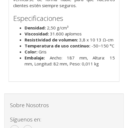
clientes estén siempre seguros.
Especificaciones
Densidad:
2,50 g/cm³
Viscosidad:
31.600 aplomos
Resistividad de volumen:
3,8 x 10 13 Ω-cm
Temperatura de uso continuo:
-50~150 °C
Color:
Gris
Embalaje:
Ancho: 187 mm,
Altura: 15
mm,
Longitud: 82 mm,
Peso: 0,011 kg
Sobre Nosotros
Síguenos en: