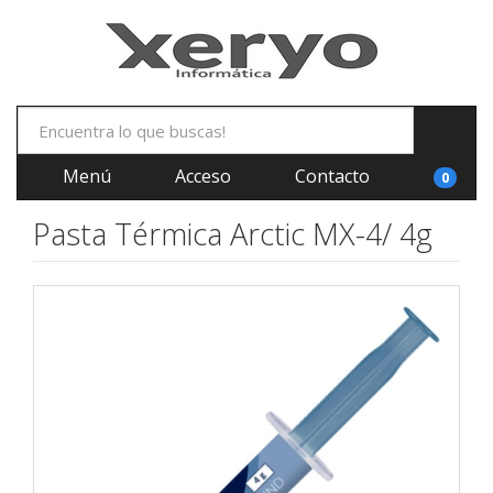
Menú
Acceso
Contacto
0
Pasta Térmica Arctic MX-4/ 4g