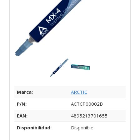
Marca:
ARCTIC
P/N:
ACTCP00002B
EAN:
4895213701655
Disponibilidad:
Disponible