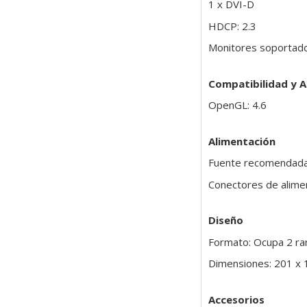
1 x DVI-D
HDCP: 2.3
Monitores soportado
Compatibilidad y A
OpenGL: 4.6
Alimentación
Fuente recomendada
Conectores de alimen
Diseño
Formato: Ocupa 2 ra
Dimensiones: 201 x
Accesorios