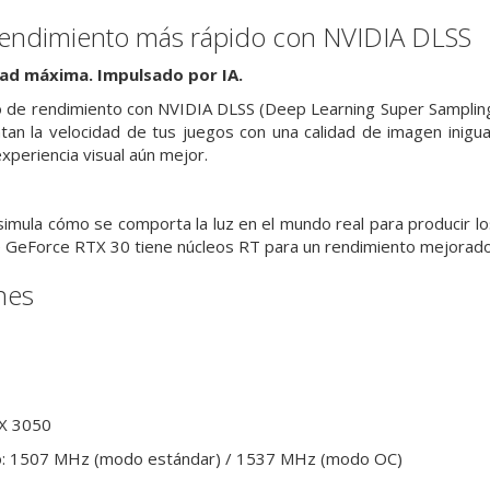
endimiento más rápido con NVIDIA DLSS
ad máxima. Impulsado por IA.
de rendimiento con NVIDIA DLSS (Deep Learning Super Sampling)
 la velocidad de tus juegos con una calidad de imagen iniguala
xperiencia visual aún mejor.
simula cómo se comporta la luz en el mundo real para producir lo
e GeForce RTX 30 tiene núcleos RT para un rendimiento mejorado
nes
X 3050
eo: 1507 MHz (modo estándar) / 1537 MHz (modo OC)