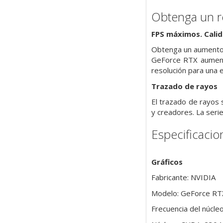
Obtenga un r
FPS máximos. Calid
Obtenga un aumento 
GeForce RTX aumentan
resolución para una e
Trazado de rayos
El trazado de rayos 
y creadores. La seri
Especificacio
Gráficos
Fabricante: NVIDIA
Modelo: GeForce RT
Frecuencia del núcl