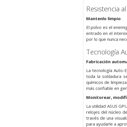
Resistencia a
Mantenlo limpio
El polvo es el enemig
entrado en el interio
por lo que nunca nec
Tecnología A
Fabricación automa
La tecnología Auto-
toda la soldadura s
químicos de limpieza
más confiable en gen
Monitorear, modifi
La utilidad ASUS GPU 
relojes del núcleo d
través de una visual
para ayudarle a apro