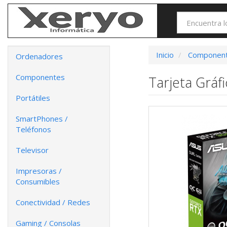
Inicio
Componen
Ordenadores
Componentes
Tarjeta Grá
Portátiles
SmartPhones /
Teléfonos
Televisor
Impresoras /
Consumibles
Conectividad / Redes
Gaming / Consolas