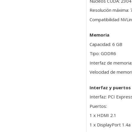
Núcleos CUDA: 2304
Resolución máxima: 
Compatibilidad NVLin
Memoria
Capacidad: 6 GB
Tipo: GDDR6
Interfaz de memoria:
Velocidad de memori
Interfaz y puertos
Interfaz: PCI Expres
Puertos:
1 x HDMI 2.1
1 x DisplayPort 1.4a