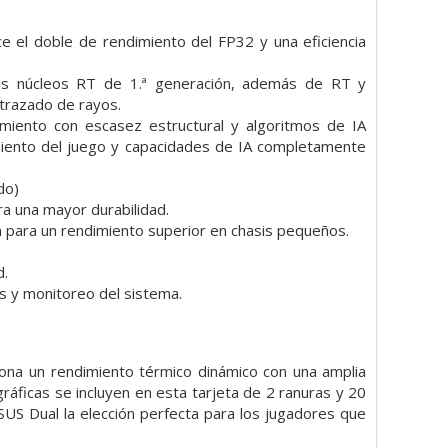
 el doble de rendimiento del FP32 y una eficiencia
los núcleos RT de 1.ª generación, además de RT y
trazado de rayos.
imiento con escasez estructural y algoritmos de IA
iento del juego y capacidades de IA completamente
do)
ra una mayor durabilidad.
ón para un rendimiento superior en chasis pequeños.
d.
os y monitoreo del sistema.
na un rendimiento térmico dinámico con una amplia
gráficas se incluyen en esta tarjeta de 2 ranuras y 20
US Dual la elección perfecta para los jugadores que