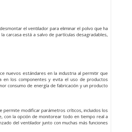
 desmontar el ventilador para eliminar el polvo que ha
ue la carcasa está a salvo de partículas desagradables,
e nuevos estándares en la industria al permitir que
ca en los componentes y evita el uso de productos
enor consumo de energía de fabricación y un producto
 Le permite modificar parámetros críticos, incluidos los
je, con la opción de monitorear todo en tiempo real a
vanzado del ventilador junto con muchas más funciones