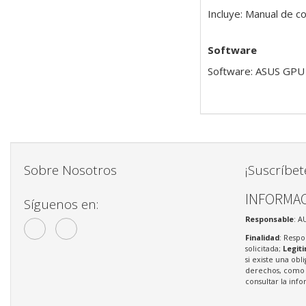
Incluye: Manual de c
Software
Software: ASUS GPU 
Sobre Nosotros
¡Suscríbet
INFORMAC
Síguenos en:
Responsable
: A
Finalidad
: Respo
solicitada;
Legit
si existe una obl
derechos, como s
consultar la in