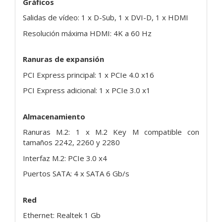
Gráficos
Salidas de vídeo: 1 x D-Sub, 1 x DVI-D, 1 x HDMI
Resolución máxima HDMI: 4K a 60 Hz
Ranuras de expansión
PCI Express principal: 1 x PCIe 4.0 x16
PCI Express adicional: 1 x PCIe 3.0 x1
Almacenamiento
Ranuras M.2: 1 x M.2 Key M compatible con
tamaños 2242, 2260 y 2280
Interfaz M.2: PCIe 3.0 x4
Puertos SATA: 4 x SATA 6 Gb/s
Red
Ethernet: Realtek 1 Gb