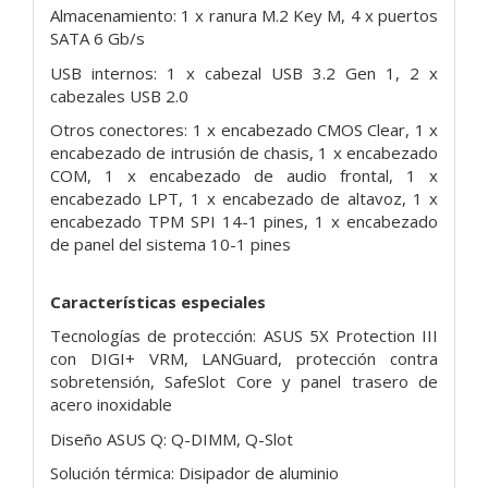
Almacenamiento: 1 x ranura M.2 Key M, 4 x puertos
SATA 6 Gb/s
USB internos: 1 x cabezal USB 3.2 Gen 1, 2 x
cabezales USB 2.0
Otros conectores: 1 x encabezado CMOS Clear, 1 x
encabezado de intrusión de chasis, 1 x encabezado
COM, 1 x encabezado de audio frontal, 1 x
encabezado LPT, 1 x encabezado de altavoz, 1 x
encabezado TPM SPI 14-1 pines, 1 x encabezado
de panel del sistema 10-1 pines
Características especiales
Tecnologías de protección: ASUS 5X Protection III
con DIGI+ VRM, LANGuard, protección contra
sobretensión, SafeSlot Core y panel trasero de
acero inoxidable
Diseño ASUS Q: Q-DIMM, Q-Slot
Solución térmica: Disipador de aluminio