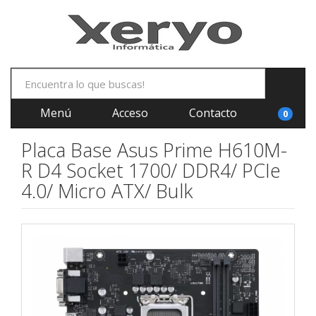
Menú
Acceso
Contacto
0
Placa Base Asus Prime H610M-
R D4 Socket 1700/ DDR4/ PCIe
4.0/ Micro ATX/ Bulk