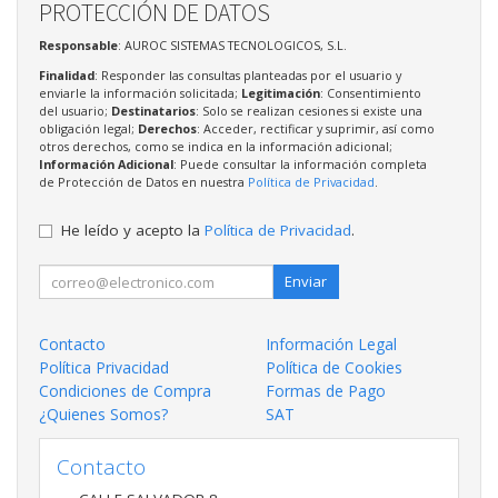
PROTECCIÓN DE DATOS
Responsable
: AUROC SISTEMAS TECNOLOGICOS, S.L.
Finalidad
: Responder las consultas planteadas por el usuario y
enviarle la información solicitada;
Legitimación
: Consentimiento
del usuario;
Destinatarios
: Solo se realizan cesiones si existe una
obligación legal;
Derechos
: Acceder, rectificar y suprimir, así como
otros derechos, como se indica en la información adicional;
Información Adicional
: Puede consultar la información completa
de Protección de Datos en nuestra
Política de Privacidad
.
He leído y acepto la
Política de Privacidad
.
Enviar
Contacto
Información Legal
Política Privacidad
Política de Cookies
Condiciones de Compra
Formas de Pago
¿Quienes Somos?
SAT
Contacto