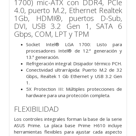
1700) mic-ATX con DDR4, PCIe
4.0, puerto M.2, Ethernet Realtek
1Gb, HDMI®, puertos D-Sub,
DVI, USB 3.2 Gen 1, SATA 6
Gbps, COM, LPT y TPM
Socket Intel® LGA 1700: Listo para
procesadores Intel® de 12.ª generación y
13.ª generación.
Refrigeración integral: Disipador térmico PCH.
Conectividad ultrarrápida: Puerto M.2 de 32
Gbps, Realtek 1 Gb Ethernet y USB 3.2 Gen
1.
5X Protection III: Múltiples protecciones de
hardware para una protección completa.
FLEXIBILIDAD
Los controles integrales forman la base de la serie
ASUS Prime. La placa base Prime H610 incluye
herramientas flexibles para ajustar cada aspecto