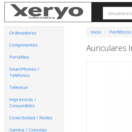
Inicio
Periféricos
Ordenadores
Componentes
Auriculares 
Portátiles
SmartPhones /
Teléfonos
Televisor
Impresoras /
Consumibles
Conectividad / Redes
Gaming / Consolas