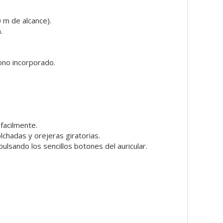
 m de alcance).
.
fono incorporado.
 facilmente.
chadas y orejeras giratorias.
ulsando los sencillos botones del auricular.