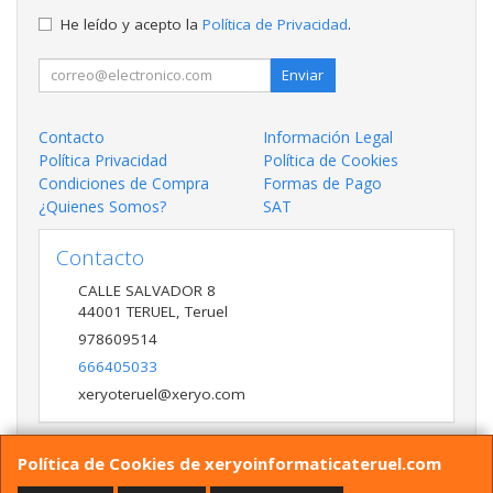
He leído y acepto la
Política de Privacidad
.
Enviar
Contacto
Información Legal
Política Privacidad
Política de Cookies
Condiciones de Compra
Formas de Pago
¿Quienes Somos?
SAT
Contacto
CALLE SALVADOR 8
44001
TERUEL
,
Teruel
978609514
666405033
xeryoteruel@xeryo.com
Política de Cookies de xeryoinformaticateruel.com
Horario