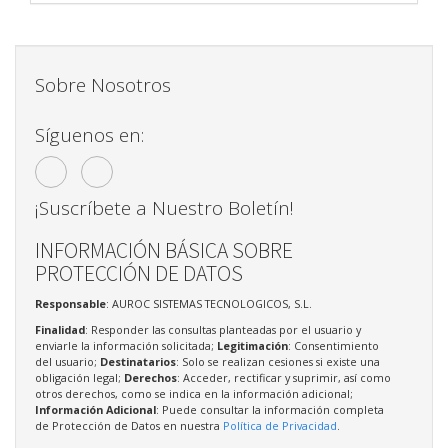
Sobre Nosotros
Síguenos en:
¡Suscríbete a Nuestro Boletín!
INFORMACIÓN BÁSICA SOBRE
PROTECCIÓN DE DATOS
Responsable
: AUROC SISTEMAS TECNOLOGICOS, S.L.
Finalidad
: Responder las consultas planteadas por el usuario y
enviarle la información solicitada;
Legitimación
: Consentimiento
del usuario;
Destinatarios
: Solo se realizan cesiones si existe una
obligación legal;
Derechos
: Acceder, rectificar y suprimir, así como
otros derechos, como se indica en la información adicional;
Información Adicional
: Puede consultar la información completa
de Protección de Datos en nuestra
Política de Privacidad
.