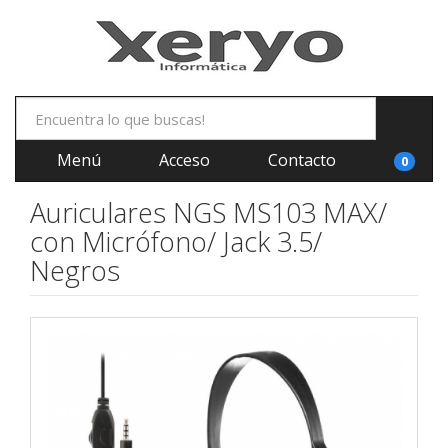
Menú
Acceso
Contacto
0
Auriculares NGS MS103 MAX/
con Micrófono/ Jack 3.5/
Negros