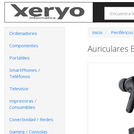
Inicio
Periféricos
Ordenadores
Componentes
Auriculares 
Portátiles
SmartPhones /
Teléfonos
Televisor
Impresoras /
Consumibles
Conectividad / Redes
Gaming / Consolas