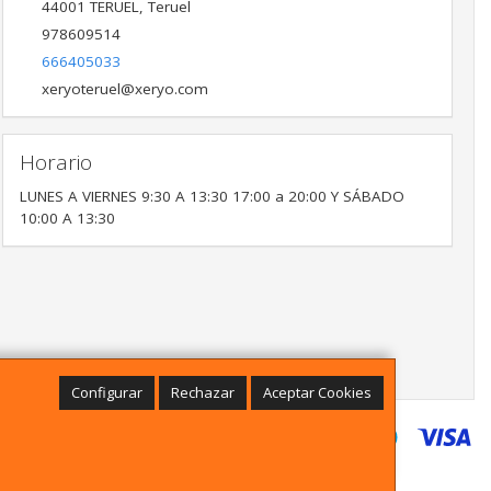
44001
TERUEL
,
Teruel
978609514
666405033
xeryoteruel@xeryo.com
Horario
LUNES A VIERNES 9:30 A 13:30 17:00 a 20:00 Y SÁBADO
10:00 A 13:30
Configurar
Rechazar
Aceptar Cookies