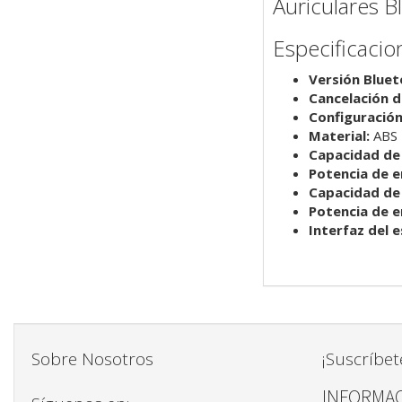
Auriculares B
Especificacio
Versión Bluet
Cancelación d
Configuración
Material:
ABS
Capacidad de 
Potencia de e
Capacidad de 
Potencia de e
Interfaz del 
Sobre Nosotros
¡Suscríbet
INFORMAC