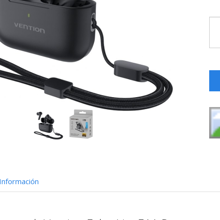
Información