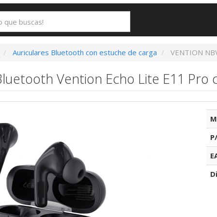
Auriculares Bluetooth con estuche de carga
VENTION NB
Bluetooth Vention Echo Lite E11 Pro
M
P
E
D